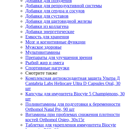
Добавки для похудения
Добавки для репродуктивной системы
Добавки для сердца и сосудов
Добавки для суставов
Добавки для щитовидной железы
Добавки из коллагена
Добавки энергетические
Емкость для хранения
Мозг и когнитивные функции
Мужское здоровье
Мультивитамины
Препараты для улучшения зрения
Рыбий жир и омега
Спортивные нагрузки
Смотрите также
Комплексная антиоксидантная защита Ультра Д
Cantabria Labs Heliocare Ultra D Capsules Oral, 30
шт
Капсулы для имунитета Biocyte 5 Champignons, 30
шт
Поливитамины для подготовки к беременности
Orthomol Natal Pre, 90 шт
Витамины при проблемах снижения плотности
костей Orthomol Osteo, 30х15г
Таблетки для укрепления иммунитета Biocyte