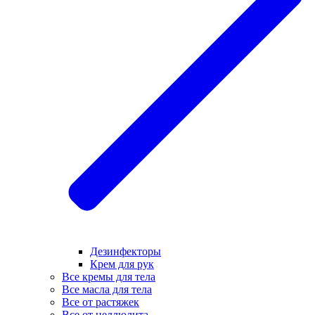
Дезинфекторы
Крем для рук
Все кремы для тела
Все масла для тела
Все от растяжек
Все от целлюлита