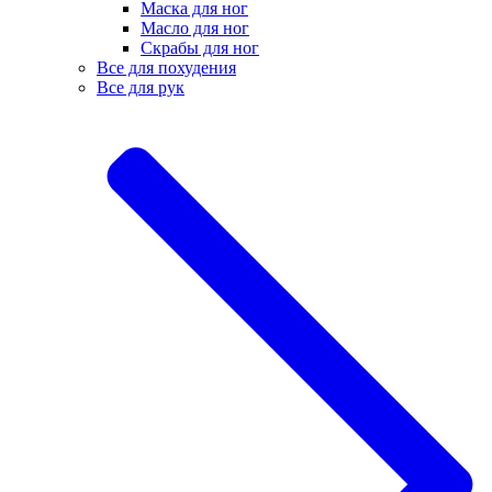
Маска для ног
Масло для ног
Скрабы для ног
Все для похудения
Все для рук