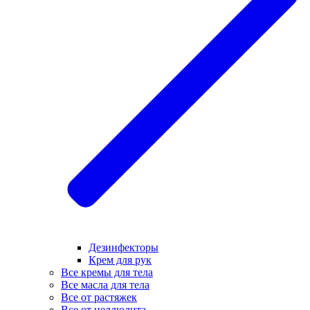
Дезинфекторы
Крем для рук
Все кремы для тела
Все масла для тела
Все от растяжек
Все от целлюлита