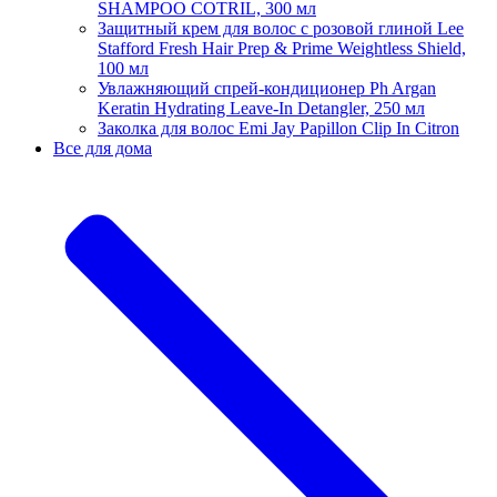
SHAMPOO COTRIL, 300 мл
Защитный крем для волос с розовой глиной Lee
Stafford Fresh Hair Prep & Prime Weightless Shield,
100 мл
Увлажняющий спрей-кондиционер Ph Argan
Keratin Hydrating Leave-In Detangler, 250 мл
Заколка для волос Emi Jay Papillon Clip In Citron
Все для дома