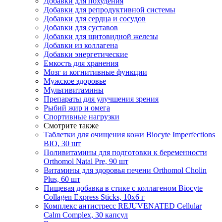
Добавки для похудения
Добавки для репродуктивной системы
Добавки для сердца и сосудов
Добавки для суставов
Добавки для щитовидной железы
Добавки из коллагена
Добавки энергетические
Емкость для хранения
Мозг и когнитивные функции
Мужское здоровье
Мультивитамины
Препараты для улучшения зрения
Рыбий жир и омега
Спортивные нагрузки
Смотрите также
Таблетки для очищения кожи Biocyte Imperfections
BIO, 30 шт
Поливитамины для подготовки к беременности
Orthomol Natal Pre, 90 шт
Витамины для здоровья печени Orthomol Cholin
Plus, 60 шт
Пищевая добавка в стике с коллагеном Biocyte
Collagen Express Sticks, 10х6 г
Комплекс антистресс REJUVENATED Cellular
Calm Complex, 30 капсул