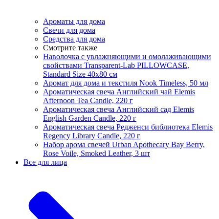
Ароматы для дома
Свечи для дома
Средства для дома
Смотрите также
Наволочка с увлажняющими и омолаживающими
свойствами Transparent-Lab PILLOWCASE,
Standard Size 40x80 см
Аромат для дома и текстиля Nook Timeless, 50 мл
Ароматическая свеча Английский чай Elemis
Afternoon Tea Candle, 220 г
Ароматическая свеча Английский сад Elemis
English Garden Candle, 220 г
Ароматическая свеча Редженси библиотека Elemis
Regency Library Candle, 220 г
Набор арома свечей Urban Apothecary Bay Berry,
Rose Voile, Smoked Leather, 3 шт
Все для лица