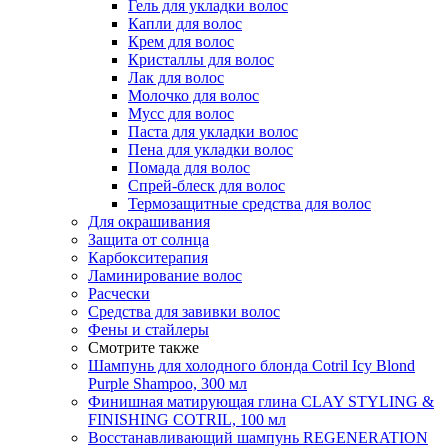
Гель для укладки волос
Капли для волос
Крем для волос
Кристаллы для волос
Лак для волос
Молочко для волос
Мусс для волос
Паста для укладки волос
Пена для укладки волос
Помада для волос
Спрей-блеск для волос
Термозащитные средства для волос
Для окрашивания
Защита от солнца
Карбокситерапия
Ламинирование волос
Расчески
Средства для завивки волос
Фены и стайлеры
Смотрите также
Шампунь для холодного блонда Cotril Icy Blond
Purple Shampoo, 300 мл
Финишная матирующая глина CLAY STYLING &
FINISHING COTRIL, 100 мл
Восстанавливающий шампунь REGENERATION