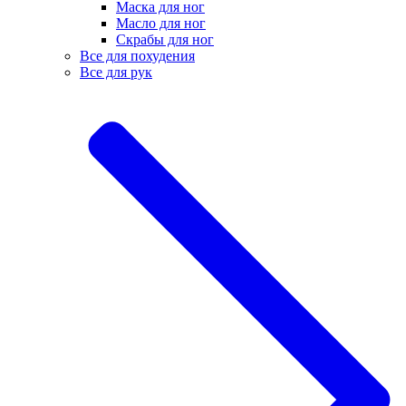
Маска для ног
Масло для ног
Скрабы для ног
Все для похудения
Все для рук