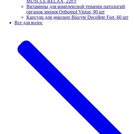
MUSCLE RELAX, 220 г
Витамины для комплексной терапии патологий
органов зрения Orthomol Vision, 90 шт
Капсули для декольте Biocyte Decollete Fort, 60 шт
Все для волос