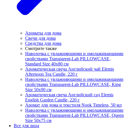
Ароматы для дома
Свечи для дома
Средства для дома
Смотрите также
Наволочка с увлажняющими и омолаживающими
свойствами Transparent-Lab PILLOWCASE,
Standard Size 40x80 см
Ароматическая свеча Английский чай Elemis
Afternoon Tea Candle, 220 г
Наволочка с увлажняющими и омолаживающими
свойствами Transparent-Lab PILLOWCASE, King
Size 50x90 см
Ароматическая свеча Английский сад Elemis
English Garden Candle, 220 г
Аромат для дома и текстиля Nook Timeless, 50 мл
Наволочка с увлажняющими и омолаживающими
свойствами Transparent-Lab PILLOWCASE, Queen
Size 50x75 см
Все для лица