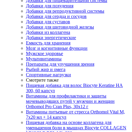
Добавки для пищеварительной системы
Добавки для похудения
Добавки для репродуктивной системы
Добавки для сердца и сосудов
Добавки для суставов
Добавки для щитовидной железы
Добавки из коллагена
Добавки энергетические
Емкость для хранения
Мозг и когнитивные функции
Мужское здоровье
Мультивитамины
Препараты для улучшения зрения
Рыбий жир и омега
Спортивные нагрузки
Смотрите также
Пищевая добавка для волос Biocyte Keratine НА
300, 60 капсул
Витамины для профилактики и защиты
мочевыводящих путей у мужчин и женщин
Orthomol Pro Cran Plus, 30х12 г
Витамины питьевые от стресса Orthomol Vital M,
7х20 мл + 14 капсул
Пищевая добавка на основе коллагена для
уменьшения боли в мышцах Biocyte COLLAGEN