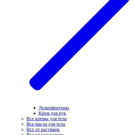
Дезинфекторы
Крем для рук
Все кремы для тела
Все масла для тела
Все от растяжек
Все от целлюлита