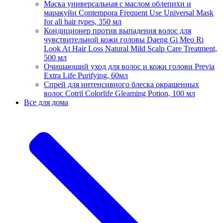
Маска универсальная с маслом облепихи и
маракуйи Contempora Frequent Use Universal Mask
for all hair types, 350 мл
Кондиционер против выпадения волос для
чувствительной кожи головы Daeng Gi Meo Ri
Look At Hair Loss Natural Mild Scalp Care Treatment,
500 мл
Очищающий уход для волос и кожи голови Previa
Extra Life Purifying, 60мл
Спрей для интенсивного блеска окрашенных
волос Cotril Colorlife Gleaming Potion, 100 мл
Все для дома