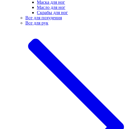
Маска для ног
Масло для ног
Скрабы для ног
Все для похудения
Все для рук