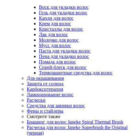
Воск для укладки волос
Гель для укладки волос
Капли для волос
Крем для волос
Кристаллы для волос
Лак для волос
Молочко для волос
Мусс для волос
Паста для укладки волос
Пена для укладки волос
Помада для волос
Спрей-блеск для волос
Термозащитные средства для волос
Для окрашивания
Защита от солнца
Карбокситерапия
Ламинирование волос
Расчески
Средства для завивки волос
Фены и стайлеры
Смотрите также
Брашинг для волос Janeke Spiral Thermal Brush
Расческа для волос Janeke Superbrush the Original
(черная)