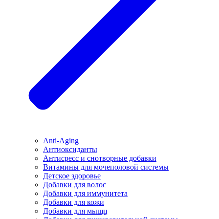
Anti-Aging
Антиоксиданты
Антисресс и снотворные добавки
Витамины для мочеполовой системы
Детское здоровье
Добавки для волос
Добавки для иммунитета
Добавки для кожи
Добавки для мыщц