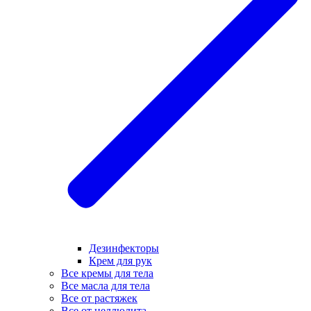
Дезинфекторы
Крем для рук
Все кремы для тела
Все масла для тела
Все от растяжек
Все от целлюлита