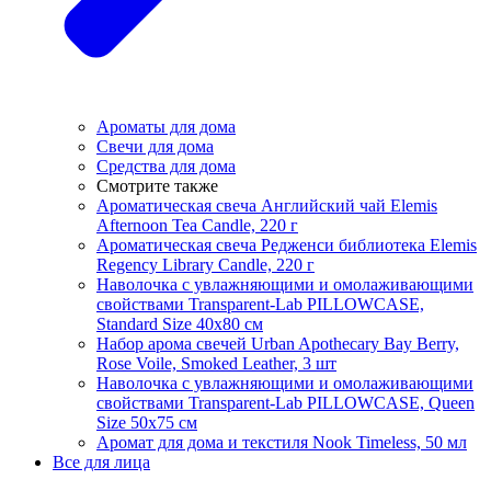
Ароматы для дома
Свечи для дома
Средства для дома
Смотрите также
Ароматическая свеча Английский чай Elemis
Afternoon Tea Candle, 220 г
Ароматическая свеча Редженси библиотека Elemis
Regency Library Candle, 220 г
Наволочка с увлажняющими и омолаживающими
свойствами Transparent-Lab PILLOWCASE,
Standard Size 40x80 см
Набор арома свечей Urban Apothecary Bay Berry,
Rose Voile, Smoked Leather, 3 шт
Наволочка с увлажняющими и омолаживающими
свойствами Transparent-Lab PILLOWCASE, Queen
Size 50x75 см
Аромат для дома и текстиля Nook Timeless, 50 мл
Все для лица