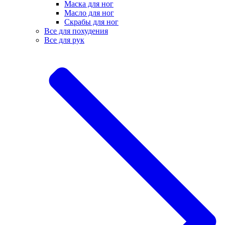
Маска для ног
Масло для ног
Скрабы для ног
Все для похудения
Все для рук