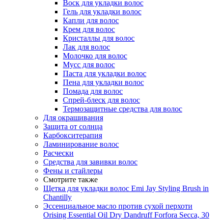
Воск для укладки волос
Гель для укладки волос
Капли для волос
Крем для волос
Кристаллы для волос
Лак для волос
Молочко для волос
Мусс для волос
Паста для укладки волос
Пена для укладки волос
Помада для волос
Спрей-блеск для волос
Термозащитные средства для волос
Для окрашивания
Защита от солнца
Карбокситерапия
Ламинирование волос
Расчески
Средства для завивки волос
Фены и стайлеры
Смотрите также
Щетка для укладки волос Emi Jay Styling Brush in
Chantilly
Эссенциальное масло против сухой перхоти
Orising Essential Oil Dry Dandruff Forfora Secca, 30