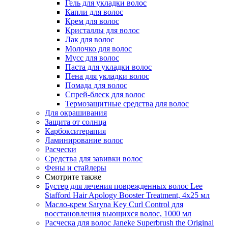
Гель для укладки волос
Капли для волос
Крем для волос
Кристаллы для волос
Лак для волос
Молочко для волос
Мусс для волос
Паста для укладки волос
Пена для укладки волос
Помада для волос
Спрей-блеск для волос
Термозащитные средства для волос
Для окрашивания
Защита от солнца
Карбокситерапия
Ламинирование волос
Расчески
Средства для завивки волос
Фены и стайлеры
Смотрите также
Бустер для лечения поврежденных волос Lee
Stafford Hair Apology Booster Treatment, 4х25 мл
Масло-крем Saryna Key Curl Control для
восстановления вьющихся волос, 1000 мл
Расческа для волос Janeke Superbrush the Original