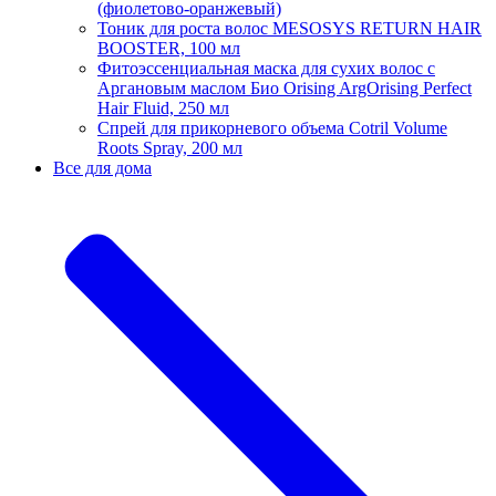
(фиолетово-оранжевый)
Тоник для роста волос MESOSYS RETURN HAIR
BOOSTER, 100 мл
Фитоэссенциальная маска для сухих волос с
Аргановым маслом Био Orising ArgOrising Perfect
Hair Fluid, 250 мл
Спрей для прикорневого объема Cotril Volume
Roots Spray, 200 мл
Все для дома