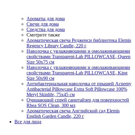
Ароматы для дома
Свечи для дома
Средства для дома
Смотрите также
Ароматическая свеча Редженси библиотека Elemis
Regency Library Candle, 220 г
Наволочка с увлажняющими и омолаживающими
свойствами Transparent-Lab PILLOWCASE, Queen
Size 50x75 см
Наволочка с увлажняющими и омолаживающими
свойствами Transparent-Lab PILLOWCASE, King
Size 50x90 см
Антибактериальная наволочка от прыщей Acnemy
Antibacterial Pillowcase Extra Soft Pillowcase 100%
Meryl Skinlife, 75х45 см
Очищающий спрей санитайзер для поверхностей
Rhea SOS Clean, 300 мл
Ароматическая свеча Английский сад Elemis
English Garden Candle, 220 г
Все для лица