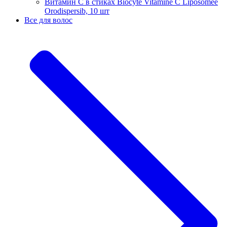
Витамин С в стиках Biocyte Vitamine C Liposomee
Orodispersib, 10 шт
Все для волос