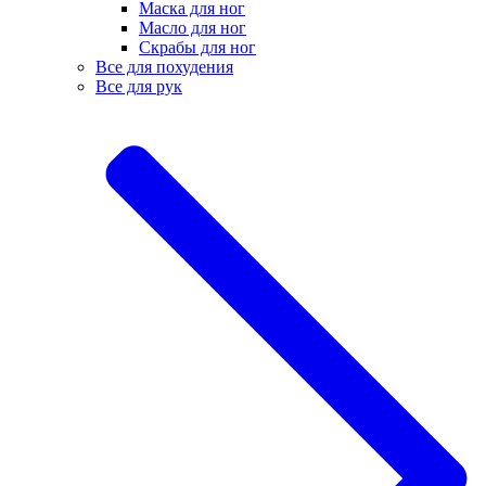
Маска для ног
Масло для ног
Скрабы для ног
Все для похудения
Все для рук