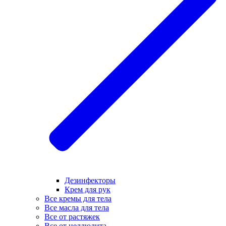
Дезинфекторы
Крем для рук
Все кремы для тела
Все масла для тела
Все от растяжек
Все от целлюлита