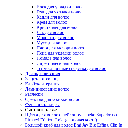
Воск для укладки волос
Гель для укладки волос
Капли для волос
Крем для волос
Кристаллы для волос
Лак для волос
Молочко для волос
Мусс для волос
Паста для укладки волос
Пена для укладки волос
Помада для волос
Спрей-блеск для волос
Термозащитные средства для волос
Для окрашивания
Защита от солнца
Карбокситерапия
Ламинирование волос
Расчески
Средства для завивки волос
Фены и стайлеры
Смотрите также
Щётка для волос с нейлоном Janeke Superbrush
Limited Edition Gold (слоновая кость)
Большой краб для волос Emi Jay Big Effing Clip In