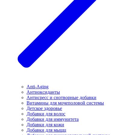
Anti-Aging
Антиоксиданты
Антисресс и снотворные добавки
Витамины для мочеполовой системы
Детское здоровье
Добавки для волос
Добавки для иммунитета
Добавки для кожи
Добавки для мыщц