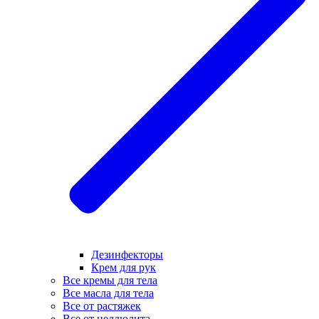
Дезинфекторы
Крем для рук
Все кремы для тела
Все масла для тела
Все от растяжек
Все от целлюлита