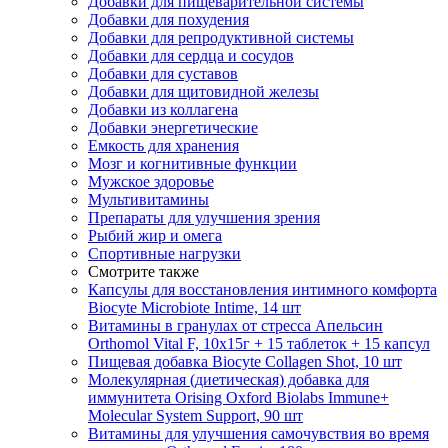
Добавки для пищеварительной системы
Добавки для похудения
Добавки для репродуктивной системы
Добавки для сердца и сосудов
Добавки для суставов
Добавки для щитовидной железы
Добавки из коллагена
Добавки энергетические
Емкость для хранения
Мозг и когнитивные функции
Мужское здоровье
Мультивитамины
Препараты для улучшения зрения
Рыбий жир и омега
Спортивные нагрузки
Смотрите также
Капсулы для восстановления интимного комфорта
Biocyte Microbiote Intime, 14 шт
Витамины в гранулах от стресса Апельсин
Orthomol Vital F, 10х15г + 15 таблеток + 15 капсул
Пищевая добавка Biocyte Collagen Shot, 10 шт
Молекулярная (диетическая) добавка для
иммунитета Orising Oxford Biolabs Immune+
Molecular System Support, 90 шт
Витамины для улучшения самочувствия во время