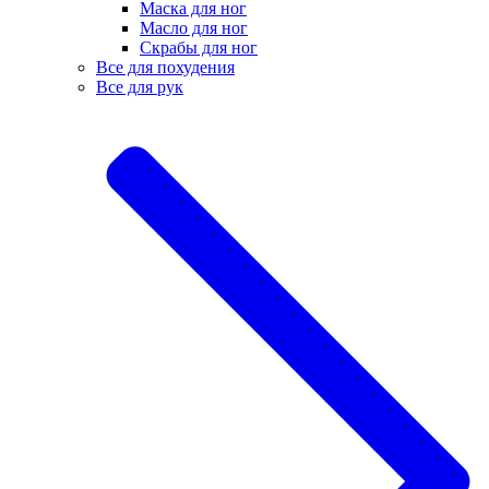
Маска для ног
Масло для ног
Скрабы для ног
Все для похудения
Все для рук