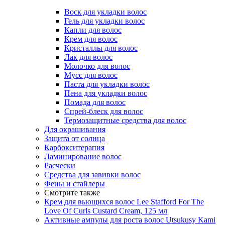
Воск для укладки волос
Гель для укладки волос
Капли для волос
Крем для волос
Кристаллы для волос
Лак для волос
Молочко для волос
Мусс для волос
Паста для укладки волос
Пена для укладки волос
Помада для волос
Спрей-блеск для волос
Термозащитные средства для волос
Для окрашивания
Защита от солнца
Карбокситерапия
Ламинирование волос
Расчески
Средства для завивки волос
Фены и стайлеры
Смотрите также
Крем для вьющихся волос Lee Stafford For The
Love Of Curls Custard Cream, 125 мл
Активные ампулы для роста волос Utsukusy Kami