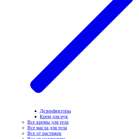
Дезинфекторы
Крем для рук
Все кремы для тела
Все масла для тела
Все от растяжек
Все от целлюлита