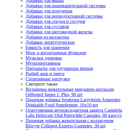
Добавки для мыщц
Добавки для пищеварительной системы
Добавки для похудения
Добавки для репродуктивной системы
Добавки для сердца и сосудов
Добавки для суставов
Добавки для щитовидной железы
Добавки из коллагена
Добавки энергетические
Емкость для хранения
Мозг и когнитивные функции
Мужское здоровье
Мультивитамины
Препараты для улучшения зрения
Рыбий жир и омега
Спортивные нагрузки
Смотрите также
Витамины жевательные мандарин-апельсин
Orthomol Junior C Plus, 90 шт
Пищевая добавка Sesderma Lactyferrin Ampoules
Drinkable Food Supplement, 10x10 мл
Осветляющая антиоксидантная защита Cantabria
Labs Heliocare Oral Purewhite Capsules, 60 капсул
Пищевая добавка жевательная с коллагеном
Biocyte Collagen Express Gummies, 30 шт