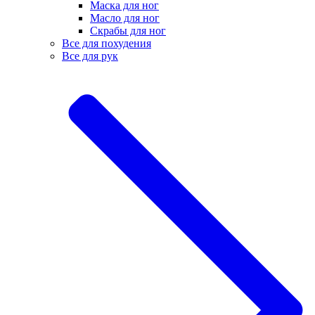
Маска для ног
Масло для ног
Скрабы для ног
Все для похудения
Все для рук