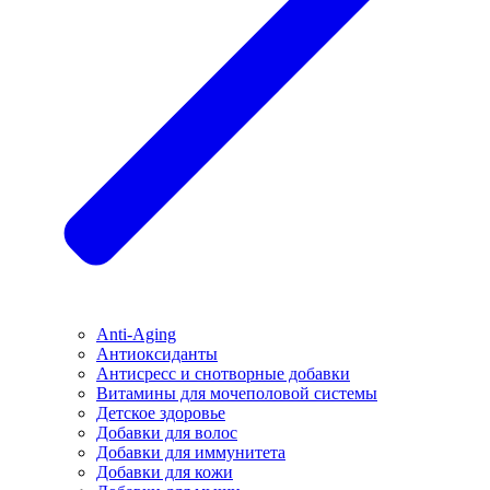
Anti-Aging
Антиоксиданты
Антисресс и снотворные добавки
Витамины для мочеполовой системы
Детское здоровье
Добавки для волос
Добавки для иммунитета
Добавки для кожи