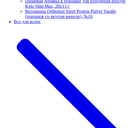
Пищевая добавка в порошке для похудения Biocyte
Keto Slim Max, 20х13 г
Витамины Orthomol Sport Protein Pulver Vanille
(порошок со вкусом ванили), №16
Все для волос