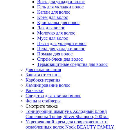
Воск для укладки волос
Гель для укладки волос
Капли для волос
Крем для волос
Кристаллы для волос
Лак для волос
Молочко для волос
Мусс для волос
Паста для укладки волос
Пена для укладки волос
Помада для волос
Спрей-блеск для волос
Термозащитные средства для волос
Для окрашивания
Защита от солнца
Карбокситерапия
Ламинирование волос
Расчески
Средства для завивки волос
Фены и стайлеры
Смотрите также
Тонирующий шампунь Холодный блонд
Contempora Toning Silver Shampoo, 500 мл
Укрепляющий крем для поврежденных и
ослабленных волос Nook BEAUTY FAMILY