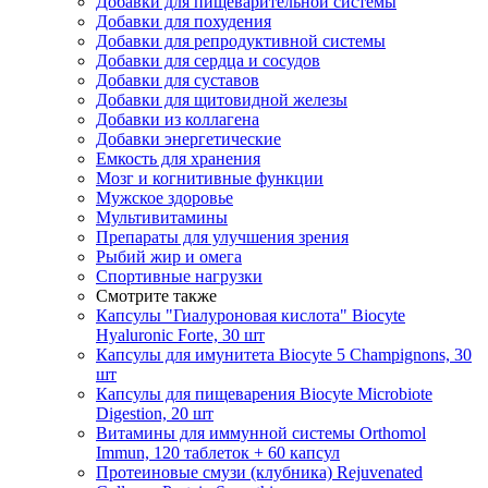
Добавки для пищеварительной системы
Добавки для похудения
Добавки для репродуктивной системы
Добавки для сердца и сосудов
Добавки для суставов
Добавки для щитовидной железы
Добавки из коллагена
Добавки энергетические
Емкость для хранения
Мозг и когнитивные функции
Мужское здоровье
Мультивитамины
Препараты для улучшения зрения
Рыбий жир и омега
Спортивные нагрузки
Смотрите также
Капсулы "Гиалуроновая кислота" Biocyte
Hyaluronic Forte, 30 шт
Капсулы для имунитета Biocyte 5 Champignons, 30
шт
Капсулы для пищеварения Biocyte Microbiote
Digestion, 20 шт
Витамины для иммунной системы Orthomol
Immun, 120 таблеток + 60 капсул
Протеиновые смузи (клубника) Rejuvenated