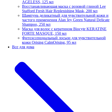
AGELESS, 125 мл
Восстанавливающая маска с розовой глиной Lee
Stafford Fresh Hair Replenishing Mask, 200 мл
Шампунь деликатный для чувствительной кожи и
частого применения Alan Jey Green Natural Delicate
Shampoo, 250 мл
Маска для волос с кератином Biocyte KERATINE
FORTE MASQUE, 150 мл
Фитоэссенциальный лосьон для чувствительной
кожи Orising CalmOrising, 95 мл
Все для дома