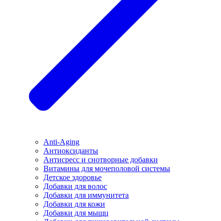
Anti-Aging
Антиоксиданты
Антисресс и снотворные добавки
Витамины для мочеполовой системы
Детское здоровье
Добавки для волос
Добавки для иммунитета
Добавки для кожи
Добавки для мыщц