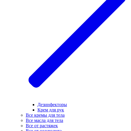
Дезинфекторы
Крем для рук
Все кремы для тела
Все масла для тела
Все от растяжек
Все от целлюлита