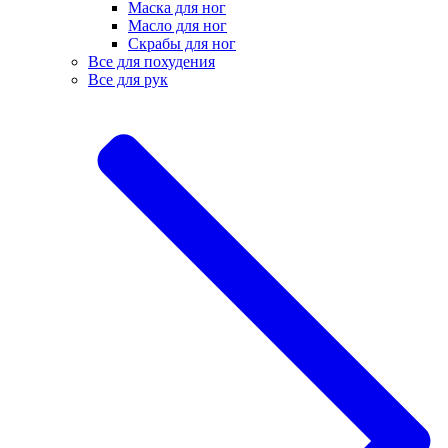
Маска для ног
Масло для ног
Скрабы для ног
Все для похудения
Все для рук