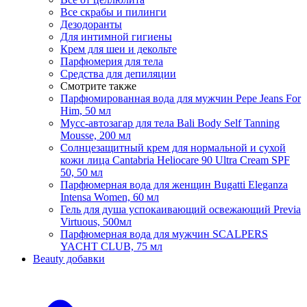
Все скрабы и пилинги
Дезодоранты
Для интимной гигиены
Крем для шеи и декольте
Парфюмерия для тела
Средства для депиляции
Смотрите также
Парфюмированная вода для мужчин Pepe Jeans For
Him, 50 мл
Мусс-автозагар для тела Bali Body Self Tanning
Mousse, 200 мл
Солнцезащитный крем для нормальной и сухой
кожи лица Cantabria Heliocare 90 Ultra Cream SPF
50, 50 мл
Парфюмерная вода для женщин Bugatti Eleganza
Intensa Women, 60 мл
Гель для душа успокаивающий освежающий Previa
Virtuous, 500мл
Парфюмерная вода для мужчин SCALPERS
YACHT CLUB, 75 мл
Beauty добавки