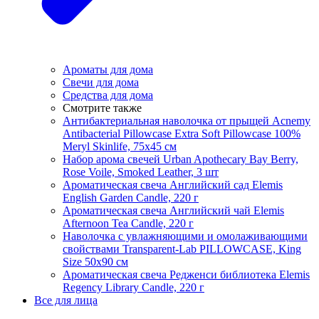
Ароматы для дома
Свечи для дома
Средства для дома
Смотрите также
Антибактериальная наволочка от прыщей Acnemy
Antibacterial Pillowcase Extra Soft Pillowcase 100%
Meryl Skinlife, 75х45 см
Набор арома свечей Urban Apothecary Bay Berry,
Rose Voile, Smoked Leather, 3 шт
Ароматическая свеча Английский сад Elemis
English Garden Candle, 220 г
Ароматическая свеча Английский чай Elemis
Afternoon Tea Candle, 220 г
Наволочка с увлажняющими и омолаживающими
свойствами Transparent-Lab PILLOWCASE, King
Size 50x90 см
Ароматическая свеча Редженси библиотека Elemis
Regency Library Candle, 220 г
Все для лица