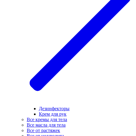
Дезинфекторы
Крем для рук
Все кремы для тела
Все масла для тела
Все от растяжек
Все от целлюлита