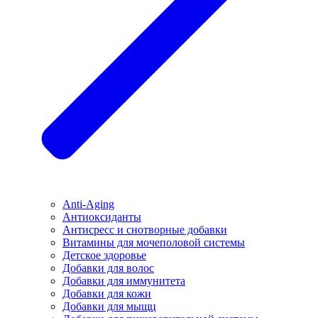
Anti-Aging
Антиоксиданты
Антисресс и снотворные добавки
Витамины для мочеполовой системы
Детское здоровье
Добавки для волос
Добавки для иммунитета
Добавки для кожи
Добавки для мыщц