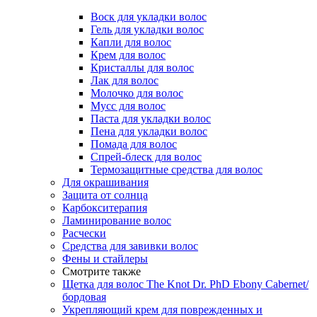
Воск для укладки волос
Гель для укладки волос
Капли для волос
Крем для волос
Кристаллы для волос
Лак для волос
Молочко для волос
Мусс для волос
Паста для укладки волос
Пена для укладки волос
Помада для волос
Спрей-блеск для волос
Термозащитные средства для волос
Для окрашивания
Защита от солнца
Карбокситерапия
Ламинирование волос
Расчески
Средства для завивки волос
Фены и стайлеры
Смотрите также
Щетка для волос The Knot Dr. PhD Ebony Cabernet/
бордовая
Укрепляющий крем для поврежденных и