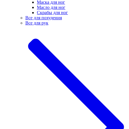
Маска для ног
Масло для ног
Скрабы для ног
Все для похудения
Все для рук