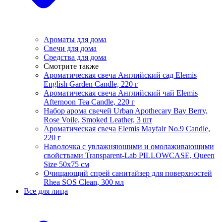
Ароматы для дома
Свечи для дома
Средства для дома
Смотрите также
Ароматическая свеча Английский сад Elemis
English Garden Candle, 220 г
Ароматическая свеча Английский чай Elemis
Afternoon Tea Candle, 220 г
Набор арома свечей Urban Apothecary Bay Berry,
Rose Voile, Smoked Leather, 3 шт
Ароматическая свеча Elemis Mayfair No.9 Candle,
220 г
Наволочка с увлажняющими и омолаживающими
свойствами Transparent-Lab PILLOWCASE, Queen
Size 50x75 см
Очищающий спрей санитайзер для поверхностей
Rhea SOS Clean, 300 мл
Все для лица