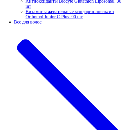
Антиоксиданты Biocyte Glutathion Liposomal, 30
шт
Витамины жевательные мандарин-апельсин
Orthomol Junior C Plus, 90 шт
Все для волос