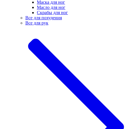
Маска для ног
Масло для ног
Скрабы для ног
Все для похудения
Все для рук