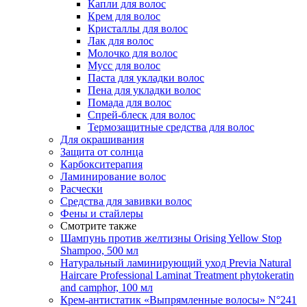
Капли для волос
Крем для волос
Кристаллы для волос
Лак для волос
Молочко для волос
Мусс для волос
Паста для укладки волос
Пена для укладки волос
Помада для волос
Спрей-блеск для волос
Термозащитные средства для волос
Для окрашивания
Защита от солнца
Карбокситерапия
Ламинирование волос
Расчески
Средства для завивки волос
Фены и стайлеры
Смотрите также
Шампунь против желтизны Orising Yellow Stop
Shampoo, 500 мл
Натуральный ламинирующий уход Previa Natural
Haircare Professional Laminat Treatment phytokeratin
and camphor, 100 мл
Крем-антистатик «Выпрямленные волосы» N°241