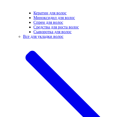
Кератин для волос
Миноксидил для волос
Спреи для волос
Средства для роста волос
Сыворотка для волос
Все для укладки волос