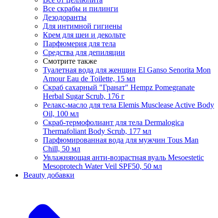
Все скрабы и пилинги
Дезодоранты
Для интимной гигиены
Крем для шеи и декольте
Парфюмерия для тела
Средства для депиляции
Смотрите также
Туалетная вода для женщин El Ganso Senorita Mon
Amour Eau de Toilette, 15 мл
Скраб сахарный "Гранат" Hempz Pomegranate
Herbal Sugar Scrub, 176 г
Релакс-масло для тела Elemis Musclease Active Body
Oil, 100 мл
Скраб-термофолиант для тела Dermalogica
Thermafoliant Body Scrub, 177 мл
Парфюмированная вода для мужчин Tous Man
Chill, 50 мл
Увлажняющая анти-возрастная вуаль Mesoestetic
Mesoprotech Water Veil SPF50, 50 мл
Beauty добавки