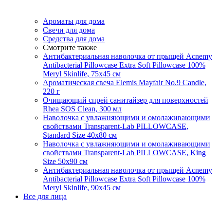
Ароматы для дома
Свечи для дома
Средства для дома
Смотрите также
Антибактериальная наволочка от прыщей Acnemy
Antibacterial Pillowcase Extra Soft Pillowcase 100%
Meryl Skinlife, 75х45 см
Ароматическая свеча Elemis Mayfair No.9 Candle,
220 г
Очищающий спрей санитайзер для поверхностей
Rhea SOS Clean, 300 мл
Наволочка с увлажняющими и омолаживающими
свойствами Transparent-Lab PILLOWCASE,
Standard Size 40x80 см
Наволочка с увлажняющими и омолаживающими
свойствами Transparent-Lab PILLOWCASE, King
Size 50x90 см
Антибактериальная наволочка от прыщей Acnemy
Antibacterial Pillowcase Extra Soft Pillowcase 100%
Meryl Skinlife, 90х45 см
Все для лица