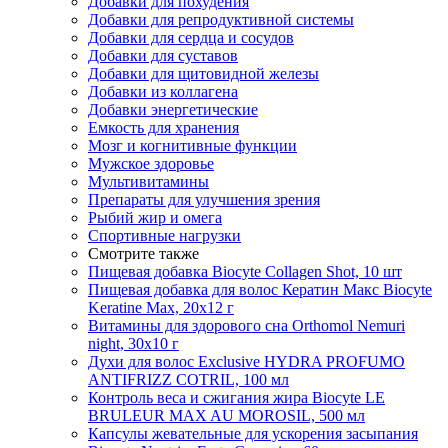
Добавки для похудения
Добавки для репродуктивной системы
Добавки для сердца и сосудов
Добавки для суставов
Добавки для щитовидной железы
Добавки из коллагена
Добавки энергетические
Емкость для хранения
Мозг и когнитивные функции
Мужское здоровье
Мультивитамины
Препараты для улучшения зрения
Рыбий жир и омега
Спортивные нагрузки
Смотрите также
Пищевая добавка Biocyte Collagen Shot, 10 шт
Пищевая добавка для волос Кератин Макс Biocyte
Keratine Max, 20х12 г
Витамины для здорового сна Orthomol Nemuri
night, 30х10 г
Духи для волос Exclusive HYDRA PROFUMO
ANTIFRIZZ COTRIL, 100 мл
Контроль веса и сжигания жира Biocyte LE
BRULEUR MAX AU MOROSIL, 500 мл
Капсулы жевательные для ускорения засыпания