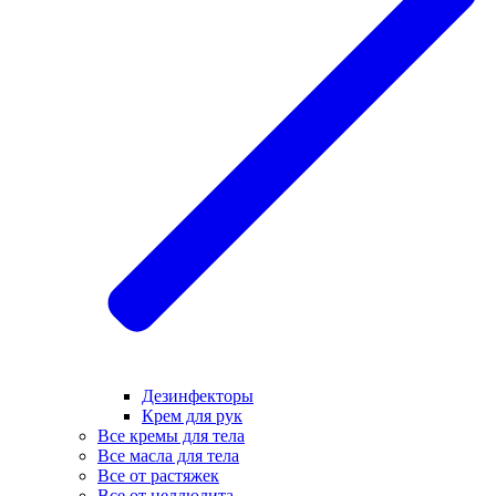
Дезинфекторы
Крем для рук
Все кремы для тела
Все масла для тела
Все от растяжек
Все от целлюлита