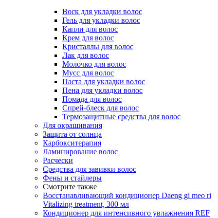
Воск для укладки волос
Гель для укладки волос
Капли для волос
Крем для волос
Кристаллы для волос
Лак для волос
Молочко для волос
Мусс для волос
Паста для укладки волос
Пена для укладки волос
Помада для волос
Спрей-блеск для волос
Термозащитные средства для волос
Для окрашивания
Защита от солнца
Карбокситерапия
Ламинирование волос
Расчески
Средства для завивки волос
Фены и стайлеры
Смотрите также
Восстанавливающий кондиционер Daeng gi meo ri
Vitalizing treatment, 300 мл
Кондиционер для интенсивного увлажнения REF