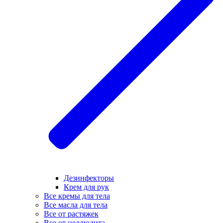
Дезинфекторы
Крем для рук
Все кремы для тела
Все масла для тела
Все от растяжек
Все от целлюлита