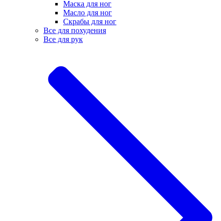
Маска для ног
Масло для ног
Скрабы для ног
Все для похудения
Все для рук