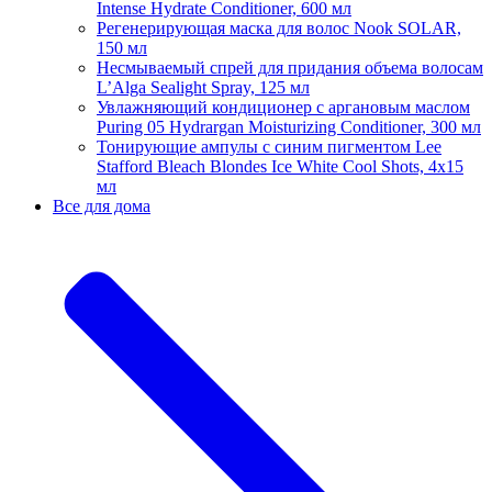
Intense Hydrate Conditioner, 600 мл
Регенерирующая маска для волос Nook SOLAR,
150 мл
Несмываемый спрей для придания объема волосам
L’Alga Sealight Spray, 125 мл
Увлажняющий кондиционер с аргановым маслом
Puring 05 Hydrargan Moisturizing Conditioner, 300 мл
Тонирующие ампулы с синим пигментом Lee
Stafford Bleach Blondes Ice White Cool Shots, 4х15
мл
Все для дома