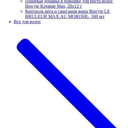
Пищевая добавка в порошке для роста волос
Biocyte Keratine Max, 20х12 г
Контроль веса и сжигания жира Biocyte LE
BRULEUR MAX AU MOROSIL, 500 мл
Все для волос