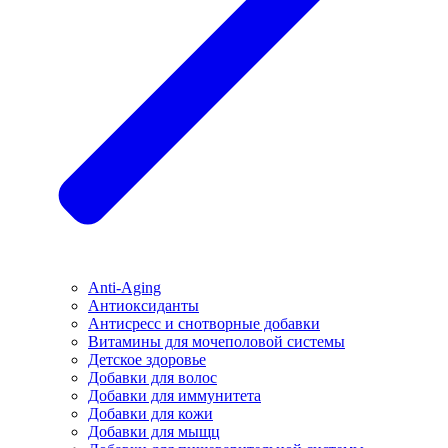
Anti-Aging
Антиоксиданты
Антисресс и снотворные добавки
Витамины для мочеполовой системы
Детское здоровье
Добавки для волос
Добавки для иммунитета
Добавки для кожи
Добавки для мыщц