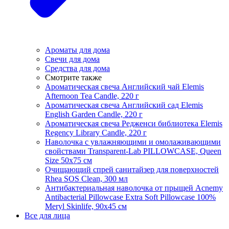
Ароматы для дома
Свечи для дома
Средства для дома
Смотрите также
Ароматическая свеча Английский чай Elemis
Afternoon Tea Candle, 220 г
Ароматическая свеча Английский сад Elemis
English Garden Candle, 220 г
Ароматическая свеча Редженси библиотека Elemis
Regency Library Candle, 220 г
Наволочка с увлажняющими и омолаживающими
свойствами Transparent-Lab PILLOWCASE, Queen
Size 50x75 см
Очищающий спрей санитайзер для поверхностей
Rhea SOS Clean, 300 мл
Антибактериальная наволочка от прыщей Acnemy
Antibacterial Pillowcase Extra Soft Pillowcase 100%
Meryl Skinlife, 90х45 см
Все для лица