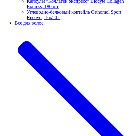
Капсулы "Коллаген экспресс" Biocyte Collagen
Express, 180 шт
Углеводно-белковый коктейль Orthomol Sport
Recover, 16х50 г
Все для волос