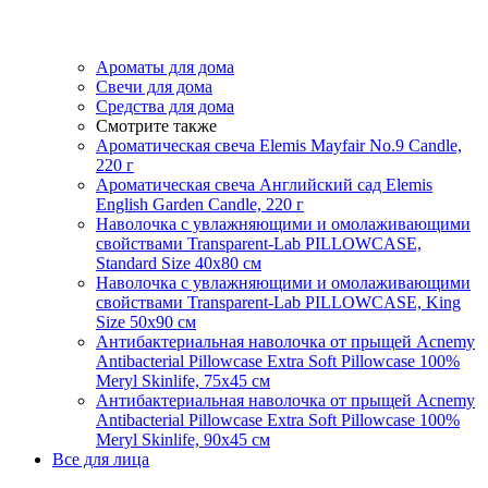
Ароматы для дома
Свечи для дома
Средства для дома
Смотрите также
Ароматическая свеча Elemis Mayfair No.9 Candle,
220 г
Ароматическая свеча Английский сад Elemis
English Garden Candle, 220 г
Наволочка с увлажняющими и омолаживающими
свойствами Transparent-Lab PILLOWCASE,
Standard Size 40x80 см
Наволочка с увлажняющими и омолаживающими
свойствами Transparent-Lab PILLOWCASE, King
Size 50x90 см
Антибактериальная наволочка от прыщей Acnemy
Antibacterial Pillowcase Extra Soft Pillowcase 100%
Meryl Skinlife, 75х45 см
Антибактериальная наволочка от прыщей Acnemy
Antibacterial Pillowcase Extra Soft Pillowcase 100%
Meryl Skinlife, 90х45 см
Все для лица