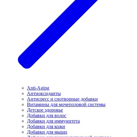
Anti-Aging
Антиоксиданты
Антисресс и снотворные добавки
Витамины для мочеполовой системы
Детское здоровье
Добавки для волос
Добавки для иммунитета
Добавки для кожи
Добавки для мыщц