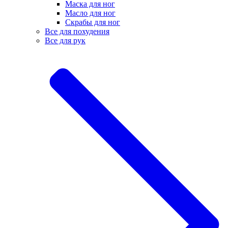
Маска для ног
Масло для ног
Скрабы для ног
Все для похудения
Все для рук