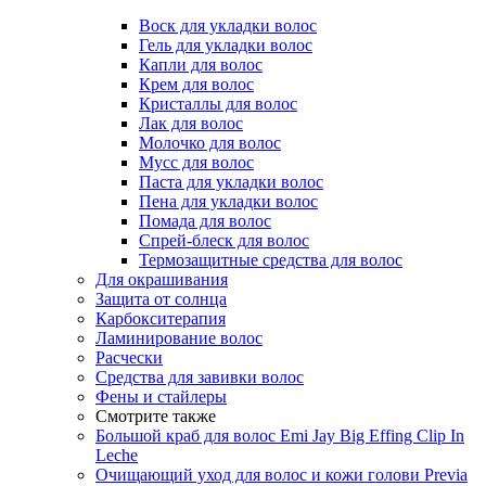
Воск для укладки волос
Гель для укладки волос
Капли для волос
Крем для волос
Кристаллы для волос
Лак для волос
Молочко для волос
Мусс для волос
Паста для укладки волос
Пена для укладки волос
Помада для волос
Спрей-блеск для волос
Термозащитные средства для волос
Для окрашивания
Защита от солнца
Карбокситерапия
Ламинирование волос
Расчески
Средства для завивки волос
Фены и стайлеры
Смотрите также
Большой краб для волос Emi Jay Big Effing Clip In
Leche
Очищающий уход для волос и кожи голови Previa