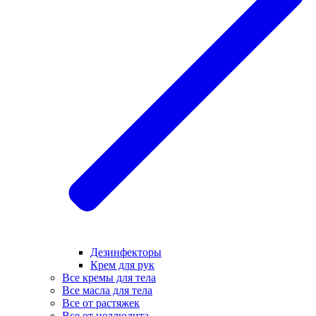
Дезинфекторы
Крем для рук
Все кремы для тела
Все масла для тела
Все от растяжек
Все от целлюлита