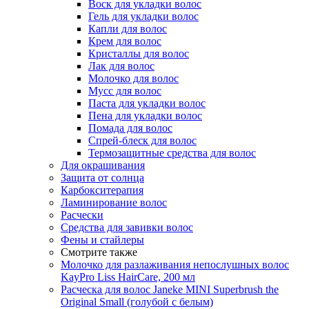
Воск для укладки волос
Гель для укладки волос
Капли для волос
Крем для волос
Кристаллы для волос
Лак для волос
Молочко для волос
Мусс для волос
Паста для укладки волос
Пена для укладки волос
Помада для волос
Спрей-блеск для волос
Термозащитные средства для волос
Для окрашивания
Защита от солнца
Карбокситерапия
Ламинирование волос
Расчески
Средства для завивки волос
Фены и стайлеры
Смотрите также
Молочко для разлаживания непослушных волос
KayPro Liss HairCare, 200 мл
Расческа для волос Janeke MINI Superbrush the
Original Small (голубой с белым)