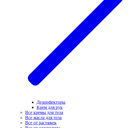
Дезинфекторы
Крем для рук
Все кремы для тела
Все масла для тела
Все от растяжек
Все от целлюлита