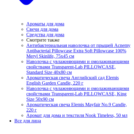
Ароматы для дома
Свечи для дома
Средства для дома
Смотрите также
Антибактериальная наволочка от прыщей Acnemy
Antibacterial Pillowcase Extra Soft Pillowcase 100%
Meryl Skinlife, 75х45 см
Наволочка с увлажняющими и омолаживающими
свойствами Transparent-Lab PILLOWCASE,
Standard Size 40x80 см
Ароматическая свеча Английский сад Elemis
English Garden Candle, 220 г
Наволочка с увлажняющими и омолаживающими
свойствами Transparent-Lab PILLOWCASE, King
Size 50x90 см
Ароматическая свеча Elemis Mayfair No.9 Candle,
220 г
Аромат для дома и текстиля Nook Timeless, 50 мл
Все для лица