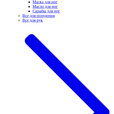
Маска для ног
Масло для ног
Скрабы для ног
Все для похудения
Все для рук