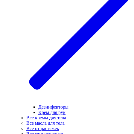
Дезинфекторы
Крем для рук
Все кремы для тела
Все масла для тела
Все от растяжек
Все от целлюлита