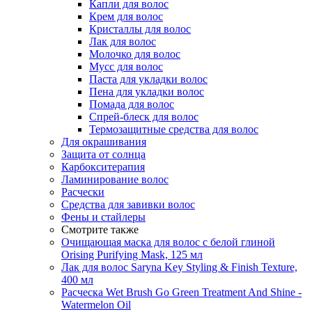
Капли для волос
Крем для волос
Кристаллы для волос
Лак для волос
Молочко для волос
Мусс для волос
Паста для укладки волос
Пена для укладки волос
Помада для волос
Спрей-блеск для волос
Термозащитные средства для волос
Для окрашивания
Защита от солнца
Карбокситерапия
Ламинирование волос
Расчески
Средства для завивки волос
Фены и стайлеры
Смотрите также
Очищающая маска для волос с белой глиной
Orising Purifying Mask, 125 мл
Лак для волос Saryna Key Styling & Finish Texture,
400 мл
Расческа Wet Brush Go Green Treatment And Shine -
Watermelon Oil