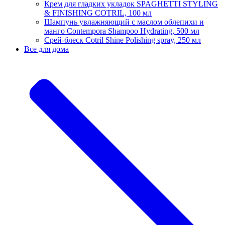
Крем для гладких укладок SPAGHETTI STYLING
& FINISHING COTRIL, 100 мл
Шампунь увлажняющий с маслом облепихи и
манго Contempora Shampoo Hydrating, 500 мл
Срей-блеск Cotril Shine Polishing spray, 250 мл
Все для дома