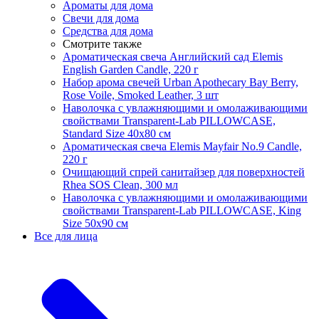
Ароматы для дома
Свечи для дома
Средства для дома
Смотрите также
Ароматическая свеча Английский сад Elemis
English Garden Candle, 220 г
Набор арома свечей Urban Apothecary Bay Berry,
Rose Voile, Smoked Leather, 3 шт
Наволочка с увлажняющими и омолаживающими
свойствами Transparent-Lab PILLOWCASE,
Standard Size 40x80 см
Ароматическая свеча Elemis Mayfair No.9 Candle,
220 г
Очищающий спрей санитайзер для поверхностей
Rhea SOS Clean, 300 мл
Наволочка с увлажняющими и омолаживающими
свойствами Transparent-Lab PILLOWCASE, King
Size 50x90 см
Все для лица