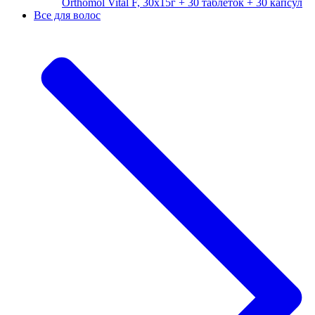
Orthomol Vital F, 30х15г + 30 таблеток + 30 капсул
Все для волос