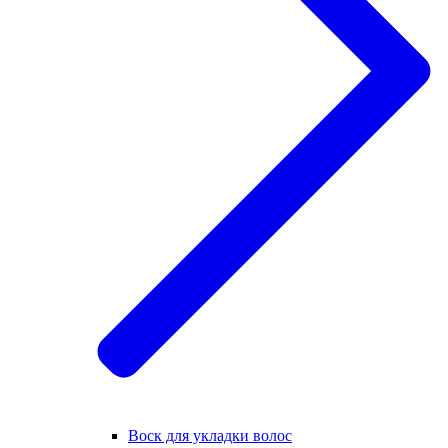
Воск для укладки волос