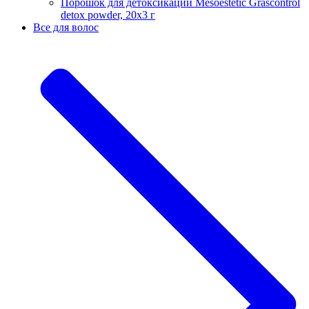
Порошок для детоксикации Mesoestetic Grascontrol
detox powder, 20х3 г
Все для волос