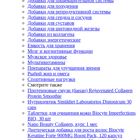
Добавки для пищеварительной системы
Добавки для похудения
Добавки для репродуктивной системы
Добавки для сердца и сосудов
Добавки для суставов
Добавки для щитовидной железы
Добавки из коллагена
Добавки энергетические
Емкость для хранения
Мозг и когнитивные функции
Мужское здоровье
Мультивитамины
Препараты для улучшения зрения
Рыбий жир и омега
Спортивные нагрузки
Смотрите также
Протеиновые смузи (банан) Rejuvenated Сollagen
Protein Smoothie
Нутрицевтик Simildiet Laboratorios Distonicum 30
caps
Таблетки для очищения кожи Biocyte Imperfections
BIO, 30 шт
Nano Beauty Collagen, курс 1 мес
Диетическая добавка для роста волос Biocyte
Keratine Forte 900MG Boost Pack, 120 капсул