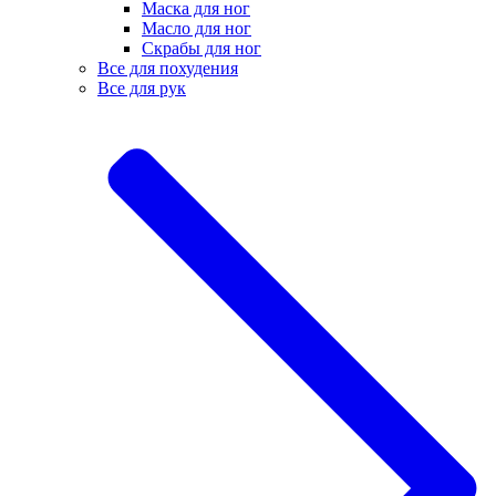
Маска для ног
Масло для ног
Скрабы для ног
Все для похудения
Все для рук