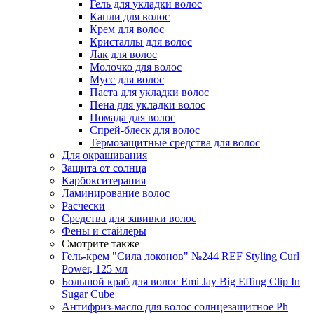
Гель для укладки волос
Капли для волос
Крем для волос
Кристаллы для волос
Лак для волос
Молочко для волос
Мусс для волос
Паста для укладки волос
Пена для укладки волос
Помада для волос
Спрей-блеск для волос
Термозащитные средства для волос
Для окрашивания
Защита от солнца
Карбокситерапия
Ламинирование волос
Расчески
Средства для завивки волос
Фены и стайлеры
Смотрите также
Гель-крем "Сила локонов" №244 REF Styling Curl
Power, 125 мл
Большой краб для волос Emi Jay Big Effing Clip In
Sugar Cube
Антифриз-масло для волос солнцезащитное Ph