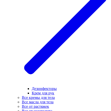
Дезинфекторы
Крем для рук
Все кремы для тела
Все масла для тела
Все от растяжек
Все от целлюлита