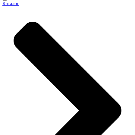
Каталог