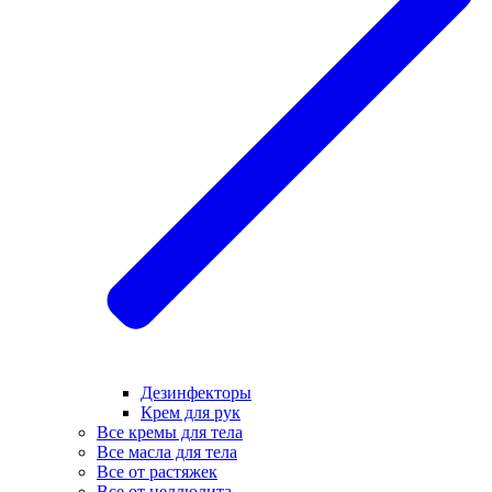
Дезинфекторы
Крем для рук
Все кремы для тела
Все масла для тела
Все от растяжек
Все от целлюлита