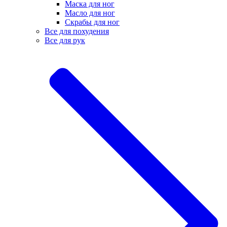
Маска для ног
Масло для ног
Скрабы для ног
Все для похудения
Все для рук