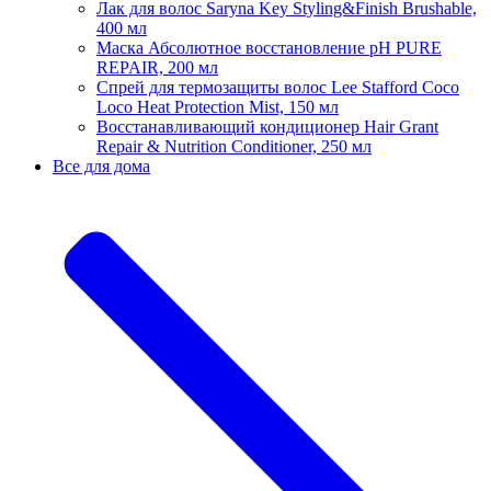
Лак для волос Saryna Key Styling&Finish Brushable,
400 мл
Маска Абсолютное восстановление pH PURE
REPAIR, 200 мл
Спрей для термозащиты волос Lee Stafford Coco
Loco Heat Protection Mist, 150 мл
Восстанавливающий кондиционер Hair Grant
Repair & Nutrition Conditioner, 250 мл
Все для дома