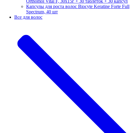
Orthomol Vital F, 30х15г + 30 таблеток + 30 капсул
Капсулы для роста волос Biocyte Keratine Forte Full
Spectrum, 40 шт
Все для волос