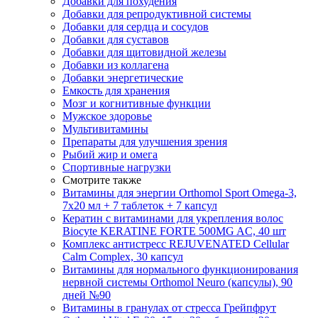
Добавки для похудения
Добавки для репродуктивной системы
Добавки для сердца и сосудов
Добавки для суставов
Добавки для щитовидной железы
Добавки из коллагена
Добавки энергетические
Емкость для хранения
Мозг и когнитивные функции
Мужское здоровье
Мультивитамины
Препараты для улучшения зрения
Рыбий жир и омега
Спортивные нагрузки
Смотрите также
Витамины для энергии Orthomol Sport Omega-3,
7х20 мл + 7 таблеток + 7 капсул
Кератин с витаминами для укрепления волос
Biocyte KERATINE FORTE 500MG AC, 40 шт
Комплекс антистресс REJUVENATED Cellular
Calm Complex, 30 капсул
Витамины для нормального функционирования
нервной системы Orthomol Neuro (капсулы), 90
дней №90
Витамины в гранулах от стресса Грейпфрут