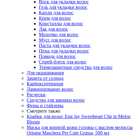
Воск для укладки волос
Гель для укладки волос
Капли для волос
Крем для волос
Кристаллы для волос
Лак для волос
Молочко для волос
Мусс для волос
Паста для укладки волос
Пена для укладки волос
Помада для волос
Спрей-блеск для волос
Термозащитные средства для волос
Для окрашивания
Защита от солнца
Карбокситерапия
Ламинирование волос
Расчески
Средства для завивки волос
Фены и стайлеры
Смотрите также
Крабик для волос Emi Jay Sweetheart Clip in Melon
Bloom
Маска для жирной кожи головы с маслом мелиссы
Orising Maschera Per Cute Grassa, 500 мл