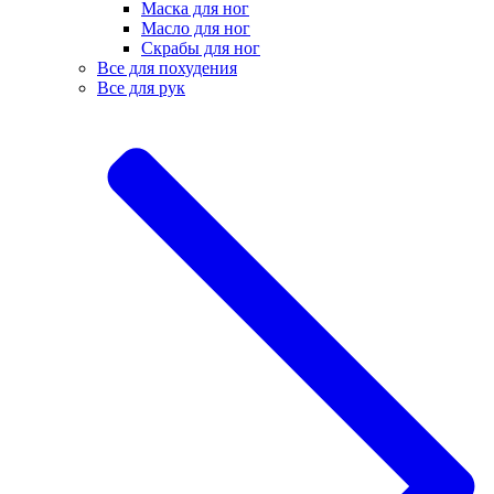
Маска для ног
Масло для ног
Скрабы для ног
Все для похудения
Все для рук