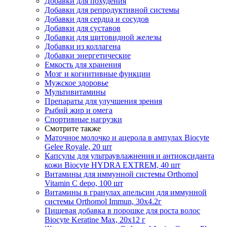
Добавки для похудения
Добавки для репродуктивной системы
Добавки для сердца и сосудов
Добавки для суставов
Добавки для щитовидной железы
Добавки из коллагена
Добавки энергетические
Емкость для хранения
Мозг и когнитивные функции
Мужское здоровье
Мультивитамины
Препараты для улучшения зрения
Рыбий жир и омега
Спортивные нагрузки
Смотрите также
Маточное молочко и ацерола в ампулах Biocyte
Gelee Royale, 20 шт
Капсулы для ультраувлажнения и антиоксиданта
кожи Biocyte HYDRA EXTREM, 40 шт
Витамины для иммунной системы Orthomol
Vitamin C depo, 100 шт
Витамины в гранулах апельсин для иммунной
системы Orthomol Immun, 30х4.2г
Пищевая добавка в порошке для роста волос
Biocyte Keratine Max, 20х12 г