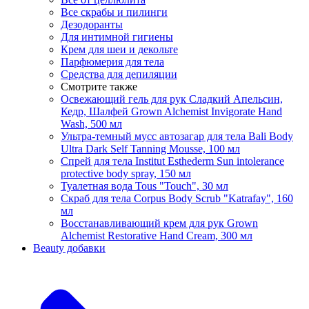
Все скрабы и пилинги
Дезодоранты
Для интимной гигиены
Крем для шеи и декольте
Парфюмерия для тела
Средства для депиляции
Смотрите также
Освежающий гель для рук Сладкий Апельсин,
Кедр, Шалфей Grown Alchemist Invigorate Hand
Wash, 500 мл
Ультра-темный мусс автозагар для тела Bali Body
Ultra Dark Self Tanning Mousse, 100 мл
Спрей для тела Institut Esthederm Sun intolerance
protective body spray, 150 мл
Туалетная вода Tous "Touch", 30 мл
Скраб для тела Corpus Body Scrub "Katrafay", 160
мл
Восстанавливающий крем для рук Grown
Alchemist Restorative Hand Cream, 300 мл
Beauty добавки