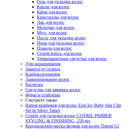
Гель для укладки волос
Капли для волос
Крем для волос
Кристаллы для волос
Лак для волос
Молочко для волос
Мусс для волос
Паста для укладки волос
Пена для укладки волос
Помада для волос
Спрей-блеск для волос
Термозащитные средства для волос
Для окрашивания
Защита от солнца
Карбокситерапия
Ламинирование волос
Расчески
Средства для завивки волос
Фены и стайлеры
Смотрите также
Набор крабиков для волос Emi Jay Baby Star Clip
Set In Silver Tinsel
Спрей для укладки волос COTRIL PRIMER
STYLING & FINISHING, 250 мл
Кондиционер-маска медвая для волос Daeng Gi