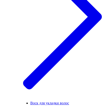
Воск для укладки волос