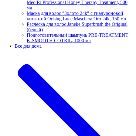
Meo Ri Professional Honey Therapy Treatment, 500
мл
Маска для волос "Золото 24k" с гиалуроновой
кислотой Orising Luce Maschera Oro 24k, 150 мл
Расческа для волос Janeke Superbrush the Original
(белый)
Подготовительный шампунь PRE-TREATMENT
K-SMOOTH COTRIL, 1000 мл
Все для дома