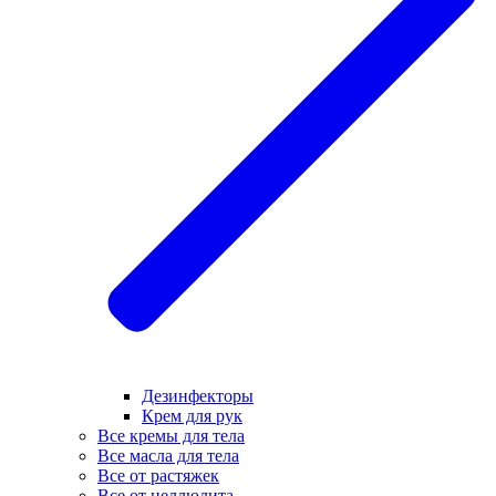
Дезинфекторы
Крем для рук
Все кремы для тела
Все масла для тела
Все от растяжек
Все от целлюлита