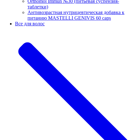
Orthomol Immun №30 (питьевая суспензия-
таблетки)
Антивозрастная нутрицевтическая добавка к
питанию MASTELLI GENIVIS 60 caps
Все для волос