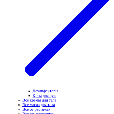
Дезинфекторы
Крем для рук
Все кремы для тела
Все масла для тела
Все от растяжек
Все от целлюлита