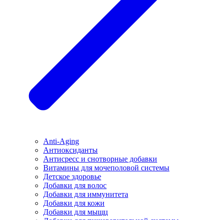
Anti-Aging
Антиоксиданты
Антисресс и снотворные добавки
Витамины для мочеполовой системы
Детское здоровье
Добавки для волос
Добавки для иммунитета
Добавки для кожи
Добавки для мыщц