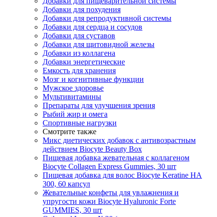
Добавки для пищеварительной системы
Добавки для похудения
Добавки для репродуктивной системы
Добавки для сердца и сосудов
Добавки для суставов
Добавки для щитовидной железы
Добавки из коллагена
Добавки энергетические
Емкость для хранения
Мозг и когнитивные функции
Мужское здоровье
Мультивитамины
Препараты для улучшения зрения
Рыбий жир и омега
Спортивные нагрузки
Смотрите также
Микс диетических добавок с антивозрастным
действием Biocyte Beauty Box
Пищевая добавка жевательная с коллагеном
Biocyte Collagen Express Gummies, 30 шт
Пищевая добавка для волос Biocyte Keratine НА
300, 60 капсул
Жевательные конфеты для увлажнения и
упругости кожи Biocyte Hyaluronic Forte
GUMMIES, 30 шт