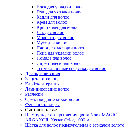
Воск для укладки волос
Гель для укладки волос
Капли для волос
Крем для волос
Кристаллы для волос
Лак для волос
Молочко для волос
Мусс для волос
Паста для укладки волос
Пена для укладки волос
Помада для волос
Спрей-блеск для волос
Термозащитные средства для волос
Для окрашивания
Защита от солнца
Карбокситерапия
Ламинирование волос
Расчески
Средства для завивки волос
Фены и стайлеры
Смотрите также
Шампунь для закрепления цвета Nook MAGIC
ARGANOIL Nectar Color, 1000 мл
Щетка для волос прямоугольная с зеркалом золото