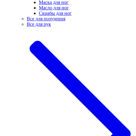
Маска для ног
Масло для ног
Скрабы для ног
Все для похудения
Все для рук