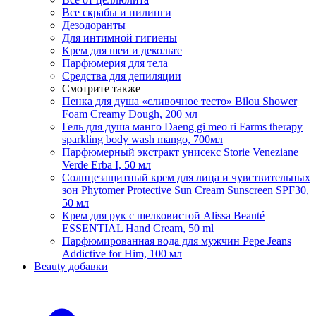
Все скрабы и пилинги
Дезодоранты
Для интимной гигиены
Крем для шеи и декольте
Парфюмерия для тела
Средства для депиляции
Смотрите также
Пенка для душа «сливочное тесто» Bilou Shower
Foam Creamy Dough, 200 мл
Гель для душа манго Daeng gi meo ri Farms therapy
sparkling body wash mango, 700мл
Парфюмерный экстракт унисекс Storie Veneziane
Verde Erba I, 50 мл
Солнцезащитный крем для лица и чувствительных
зон Phytomer Protective Sun Cream Sunscreen SPF30,
50 мл
Крем для рук с шелковистой Alissa Beauté
ESSENTIAL Hand Cream, 50 ml
Парфюмированная вода для мужчин Pepe Jeans
Addictive for Him, 100 мл
Beauty добавки