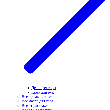
Дезинфекторы
Крем для рук
Все кремы для тела
Все масла для тела
Все от растяжек
Все от целлюлита