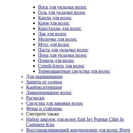
Воск для укладки волос
Гель для укладки волос
Капли для волос
Крем для волос
Кристаллы для волос
Лак для волос
Молочко для волос
Мусс для волос
Паста для укладки волос
Пена для укладки волос
Помада для волос
Спрей-блеск для волос
Термозащитные средства для волос
Для окрашивания
Защита от солнца
Карбокситерапия
Ламинирование волос
Расчески
Средства для завивки волос
Фены и стайлеры
Смотрите также
Набор заколок для волос Emi Jay Popstar Clips In
Cashmere Kiss
Восстанавливающий кондиционер для волос Bjorn