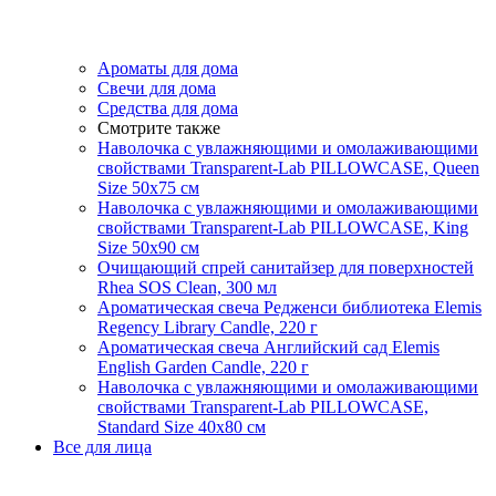
Ароматы для дома
Свечи для дома
Средства для дома
Смотрите также
Наволочка с увлажняющими и омолаживающими
свойствами Transparent-Lab PILLOWCASE, Queen
Size 50x75 см
Наволочка с увлажняющими и омолаживающими
свойствами Transparent-Lab PILLOWCASE, King
Size 50x90 см
Очищающий спрей санитайзер для поверхностей
Rhea SOS Clean, 300 мл
Ароматическая свеча Редженси библиотека Elemis
Regency Library Candle, 220 г
Ароматическая свеча Английский сад Elemis
English Garden Candle, 220 г
Наволочка с увлажняющими и омолаживающими
свойствами Transparent-Lab PILLOWCASE,
Standard Size 40x80 см
Все для лица