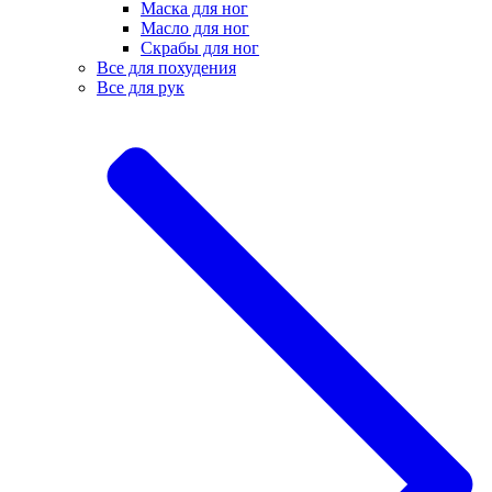
Маска для ног
Масло для ног
Скрабы для ног
Все для похудения
Все для рук