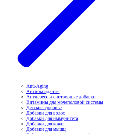
Anti-Aging
Антиоксиданты
Антисресс и снотворные добавки
Витамины для мочеполовой системы
Детское здоровье
Добавки для волос
Добавки для иммунитета
Добавки для кожи
Добавки для мыщц