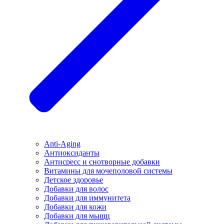
Anti-Aging
Антиоксиданты
Антисресс и снотворные добавки
Витамины для мочеполовой системы
Детское здоровье
Добавки для волос
Добавки для иммунитета
Добавки для кожи
Добавки для мыщц