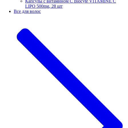
Капсулы с витамином С Biocyte VITAMINE C
LIPO 500mg, 28 шт
Все для волос