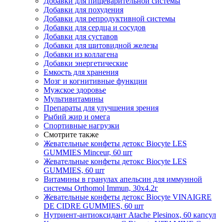
Добавки для пищеварительной системы
Добавки для похудения
Добавки для репродуктивной системы
Добавки для сердца и сосудов
Добавки для суставов
Добавки для щитовидной железы
Добавки из коллагена
Добавки энергетические
Емкость для хранения
Мозг и когнитивные функции
Мужское здоровье
Мультивитамины
Препараты для улучшения зрения
Рыбий жир и омега
Спортивные нагрузки
Смотрите также
Жевательные конфеты детокс Biocyte LES
GUMMIES Minceur, 60 шт
Жевательные конфеты детокс Biocyte LES
GUMMIES, 60 шт
Витамины в гранулах апельсин для иммунной
системы Orthomol Immun, 30х4.2г
Жевательные конфеты детокс Biocyte VINAIGRE
DE CIDRE GUMMIES, 60 шт
Нутриент-антиоксидант Atache Plesinox, 60 капсул