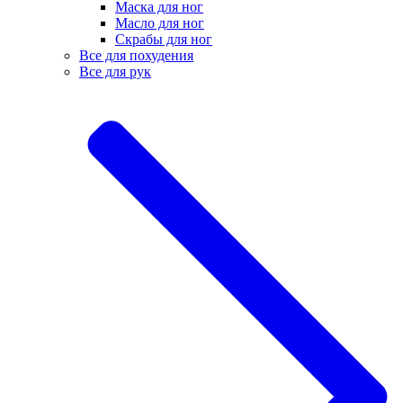
Маска для ног
Масло для ног
Скрабы для ног
Все для похудения
Все для рук