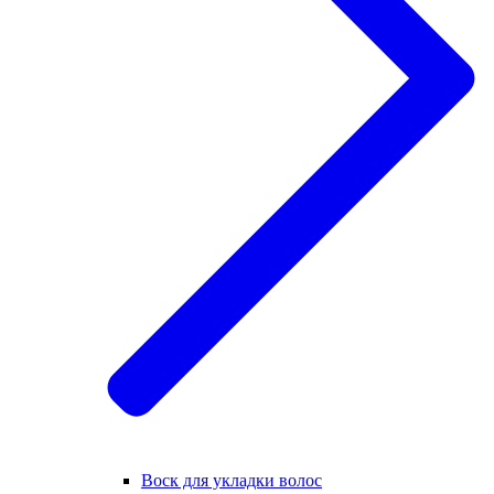
Воск для укладки волос