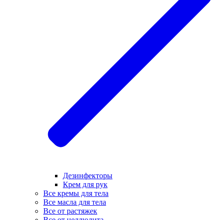
Дезинфекторы
Крем для рук
Все кремы для тела
Все масла для тела
Все от растяжек
Все от целлюлита