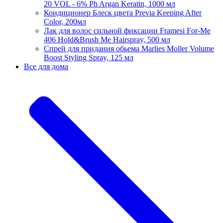
20 VOL - 6% Ph Argan Keratin, 1000 мл
Кондиционер Блеск цвета Previa Keeping After
Color, 200мл
Лак для волос сильной фиксации Framesi For-Me
406 Hold&Brush Me Hairspray, 500 мл
Спрей для придания обьема Marlies Moller Volume
Boost Styling Spray, 125 мл
Все для дома