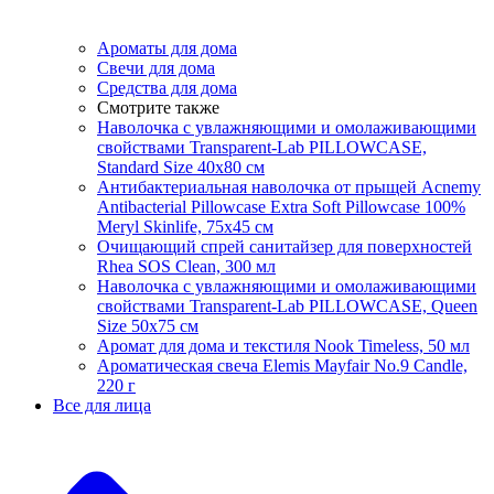
Ароматы для дома
Свечи для дома
Средства для дома
Смотрите также
Наволочка с увлажняющими и омолаживающими
свойствами Transparent-Lab PILLOWCASE,
Standard Size 40x80 см
Антибактериальная наволочка от прыщей Acnemy
Antibacterial Pillowcase Extra Soft Pillowcase 100%
Meryl Skinlife, 75х45 см
Очищающий спрей санитайзер для поверхностей
Rhea SOS Clean, 300 мл
Наволочка с увлажняющими и омолаживающими
свойствами Transparent-Lab PILLOWCASE, Queen
Size 50x75 см
Аромат для дома и текстиля Nook Timeless, 50 мл
Ароматическая свеча Elemis Mayfair No.9 Candle,
220 г
Все для лица