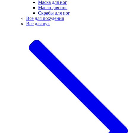
Маска для ног
Масло для ног
Скрабы для ног
Все для похудения
Все для рук