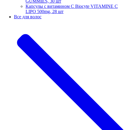
GUMMIES, 30 шт
Капсулы с витамином С Biocyte VITAMINE C
LIPO 500mg, 28 шт
Все для волос