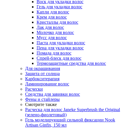
Воск для укладки волос
Гель для укладки волос
Капли для волос
Крем для волос
Кристаллы для волос
Лак для волос
Молочко для волос
Мусс для волос
Паста для укладки волос
Пена для укладки волос
Помада для волос
Спрей-блеск для волос
Термозащитные средства для волос
Для окрашивания
Защита от солнца
Карбокситерапия
Ламинирование волос
Расчески
Средства для завивки волос
Фены и стайлеры
Смотрите также
Расческа для волос Janeke Superbrush the Original
(зелено-фиолетовый)
Гель моделирующий сильной фиксации Nook
Artisan Ginfix, 150 мл