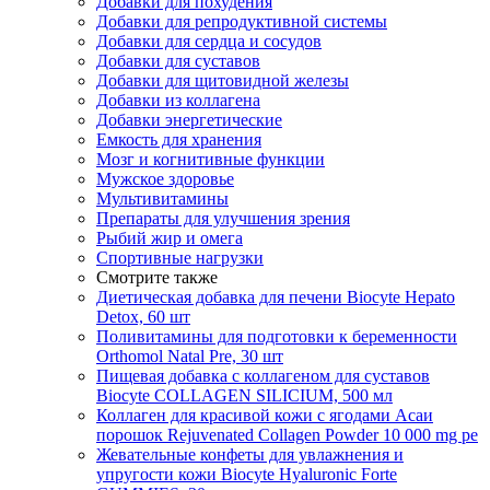
Добавки для похудения
Добавки для репродуктивной системы
Добавки для сердца и сосудов
Добавки для суставов
Добавки для щитовидной железы
Добавки из коллагена
Добавки энергетические
Емкость для хранения
Мозг и когнитивные функции
Мужское здоровье
Мультивитамины
Препараты для улучшения зрения
Рыбий жир и омега
Спортивные нагрузки
Смотрите также
Диетическая добавка для печени Biocyte Hepato
Detox, 60 шт
Поливитамины для подготовки к беременности
Orthomol Natal Pre, 30 шт
Пищевая добавка с коллагеном для суставов
Biocyte COLLAGEN SILICIUM, 500 мл
Коллаген для красивой кожи с ягодами Асаи
порошок Rejuvenated Сollagen Powder 10 000 mg pe
Жевательные конфеты для увлажнения и
упругости кожи Biocyte Hyaluronic Forte