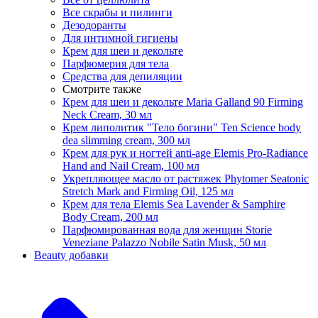
Все скрабы и пилинги
Дезодоранты
Для интимной гигиены
Крем для шеи и декольте
Парфюмерия для тела
Средства для депиляции
Смотрите также
Крем для шеи и декольте Maria Galland 90 Firming
Neck Cream, 30 мл
Крем липолитик "Тело богини" Ten Science body
dea slimming cream, 300 мл
Крем для рук и ногтей anti-age Elemis Pro-Radiance
Hand and Nail Cream, 100 мл
Укрепляющее масло от растяжек Phytomer Seatonic
Stretch Mark and Firming Oil, 125 мл
Крем для тела Elemis Sea Lavender & Samphire
Body Cream, 200 мл
Парфюмированная вода для женщин Storie
Veneziane Palazzo Nobile Satin Musk, 50 мл
Beauty добавки