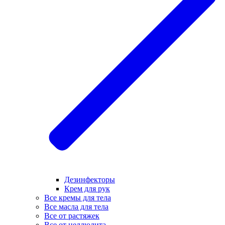
Дезинфекторы
Крем для рук
Все кремы для тела
Все масла для тела
Все от растяжек
Все от целлюлита