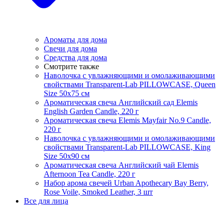
Ароматы для дома
Свечи для дома
Средства для дома
Смотрите также
Наволочка с увлажняющими и омолаживающими
свойствами Transparent-Lab PILLOWCASE, Queen
Size 50x75 см
Ароматическая свеча Английский сад Elemis
English Garden Candle, 220 г
Ароматическая свеча Elemis Mayfair No.9 Candle,
220 г
Наволочка с увлажняющими и омолаживающими
свойствами Transparent-Lab PILLOWCASE, King
Size 50x90 см
Ароматическая свеча Английский чай Elemis
Afternoon Tea Candle, 220 г
Набор арома свечей Urban Apothecary Bay Berry,
Rose Voile, Smoked Leather, 3 шт
Все для лица