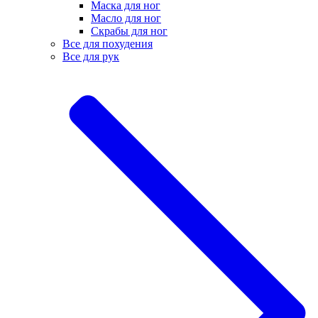
Маска для ног
Масло для ног
Скрабы для ног
Все для похудения
Все для рук