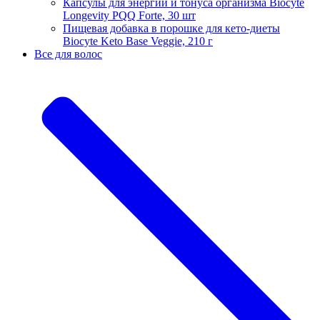
Капсулы для энергии и тонуса организма Biocyte
Longevity PQQ Forte, 30 шт
Пищевая добавка в порошке для кето-диеты
Biocyte Keto Base Veggie, 210 г
Все для волос