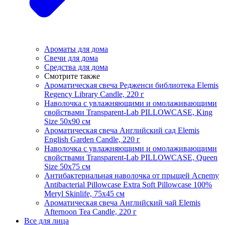
Ароматы для дома
Свечи для дома
Средства для дома
Смотрите также
Ароматическая свеча Редженси библиотека Elemis
Regency Library Candle, 220 г
Наволочка с увлажняющими и омолаживающими
свойствами Transparent-Lab PILLOWCASE, King
Size 50x90 см
Ароматическая свеча Английский сад Elemis
English Garden Candle, 220 г
Наволочка с увлажняющими и омолаживающими
свойствами Transparent-Lab PILLOWCASE, Queen
Size 50x75 см
Антибактериальная наволочка от прыщей Acnemy
Antibacterial Pillowcase Extra Soft Pillowcase 100%
Meryl Skinlife, 75х45 см
Ароматическая свеча Английский чай Elemis
Afternoon Tea Candle, 220 г
Все для лица