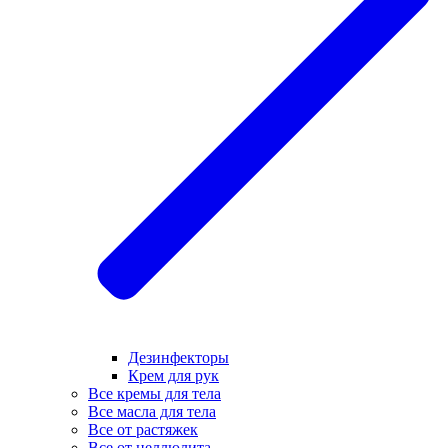
Дезинфекторы
Крем для рук
Все кремы для тела
Все масла для тела
Все от растяжек
Все от целлюлита