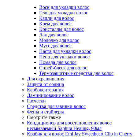
Воск для укладки волос
Гель для укладки волос
Капли для волос
Крем для волос
Кристаллы для волос
Лак для волос
Молочко для волос
Мусс для волос
Паста для укладки волос
Пена для укладки волос
Помада для волос
Спрей-блеск для волос
Термозащитные средства для волос
Для окрашивания
Защита от солнца
Карбокситерапия
Ламинирование волос
Расчески
Средства для завивки волос
Фены и стайлеры
Смотрите также
Кондиционер для восстановления волос
несмываемый Saphira Healing, 90мл
Крабик для волос Emi Jay Sweetheart Clip in Cherry