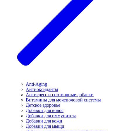
Anti-Aging
Антиоксиданты
Антисресс и снотворные добавки
Витамины для мочеполовой системы
Детское здоровье
Добавки для волос
Добавки для иммунитета
Добавки для кожи
Добавки для мыщц