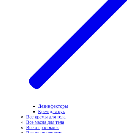
Дезинфекторы
Крем для рук
Все кремы для тела
Все масла для тела
Все от растяжек
Все от целлюлита