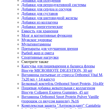
Добавки для похудения
Добавки для репродуктивной системы
Добавки для сердца и сосудов
Добавки для суставов
Добавки для щитовидной железы
Добавки из коллагена
Добавки энергетические
Емкость для хранения
Мозг и когнитивные функции
Мужское здоровье
Мультивитамины
Препараты для улучшения зрения
Рыбий жир и омега
Спортивные нагрузки
Смотрите также
Капсулы для пищеварения и баланса флоры
Biocyte MICROBIOTE DIGESTION, 30 шт
Витамины питьевые от стресса Orthomol Vital M,
7х20 мл + 14 капсул
Белковый коктейль Orthomol Sport Protein, 16х40г
Пищевая добавка жевательная с коллагеном
Biocyte Collagen Express Gummies, 45 шт
Витамины Orthomol Sport Protein Pulver Vanille
(порошок со вкусом ванили), №16
Комплексная защита "Антиоксидант" Cantabria