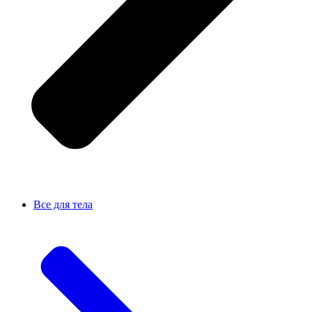
Все для тела