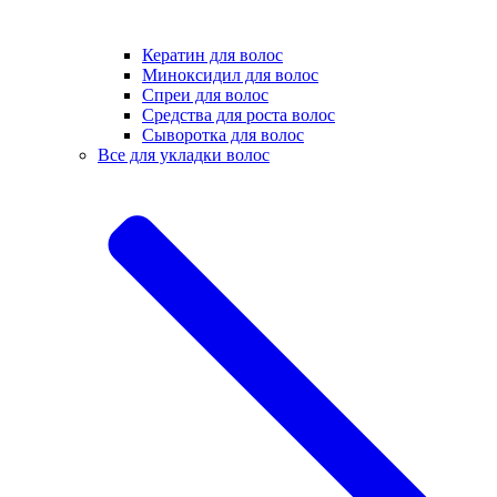
Кератин для волос
Миноксидил для волос
Спреи для волос
Средства для роста волос
Сыворотка для волос
Все для укладки волос