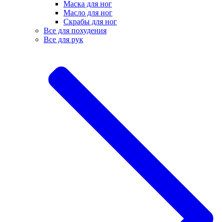
Маска для ног
Масло для ног
Скрабы для ног
Все для похудения
Все для рук