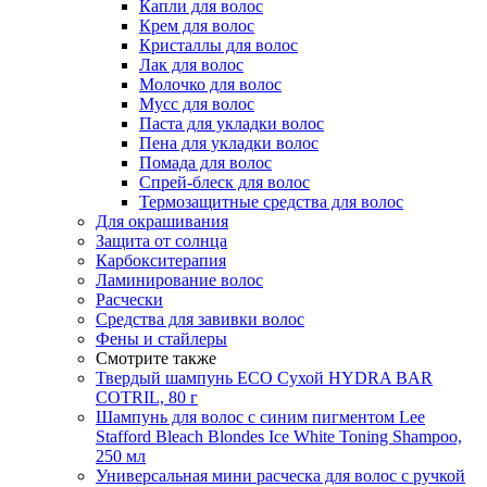
Капли для волос
Крем для волос
Кристаллы для волос
Лак для волос
Молочко для волос
Мусс для волос
Паста для укладки волос
Пена для укладки волос
Помада для волос
Спрей-блеск для волос
Термозащитные средства для волос
Для окрашивания
Защита от солнца
Карбокситерапия
Ламинирование волос
Расчески
Средства для завивки волос
Фены и стайлеры
Смотрите также
Твердый шампунь ECO Сухой HYDRA BAR
COTRIL, 80 г
Шампунь для волос с синим пигментом Lee
Stafford Bleach Blondes Ice White Toning Shampoo,
250 мл
Универсальная мини расческа для волос с ручкой