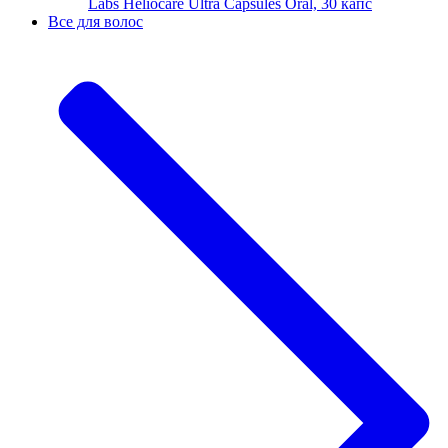
Labs Heliocare Ultra Capsules Oral, 30 капс
Все для волос