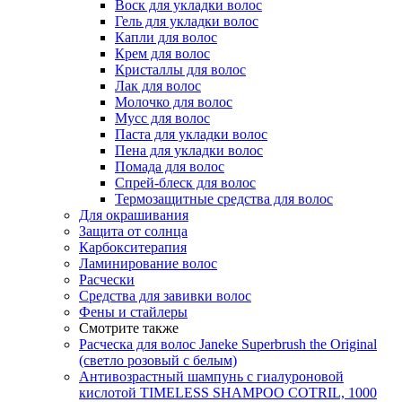
Воск для укладки волос
Гель для укладки волос
Капли для волос
Крем для волос
Кристаллы для волос
Лак для волос
Молочко для волос
Мусс для волос
Паста для укладки волос
Пена для укладки волос
Помада для волос
Спрей-блеск для волос
Термозащитные средства для волос
Для окрашивания
Защита от солнца
Карбокситерапия
Ламинирование волос
Расчески
Средства для завивки волос
Фены и стайлеры
Смотрите также
Расческа для волос Janeke Superbrush the Original
(светло розовый с белым)
Антивозрастный шампунь с гиалуроновой
кислотой TIMELESS SHAMPOO COTRIL, 1000