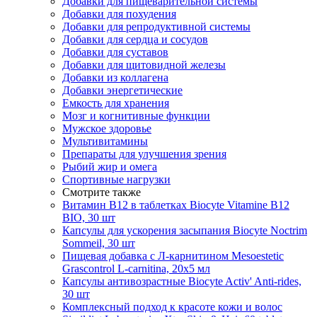
Добавки для пищеварительной системы
Добавки для похудения
Добавки для репродуктивной системы
Добавки для сердца и сосудов
Добавки для суставов
Добавки для щитовидной железы
Добавки из коллагена
Добавки энергетические
Емкость для хранения
Мозг и когнитивные функции
Мужское здоровье
Мультивитамины
Препараты для улучшения зрения
Рыбий жир и омега
Спортивные нагрузки
Смотрите также
Витамин B12 в таблетках Biocyte Vitamine B12
BIO, 30 шт
Капсулы для ускорения засыпания Biocyte Noctrim
Sommeil, 30 шт
Пищевая добавка с Л-карнитином Mesoestetic
Grascontrol L-carnitina, 20х5 мл
Капсулы антивозрастные Biocyte Activ' Anti-rides,
30 шт
Комплексный подход к красоте кожи и волос