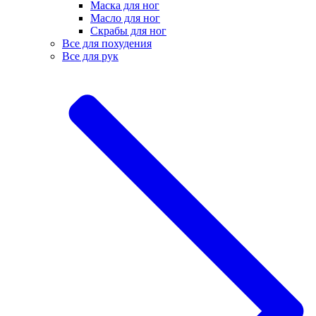
Маска для ног
Масло для ног
Скрабы для ног
Все для похудения
Все для рук