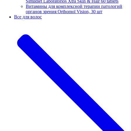
Simildiet Laboratorios Xtra Skin & Hair 60 tablets
Витамины для комплексной терапии патологий
органов зрения Orthomol Vision, 30 шт
Все для волос