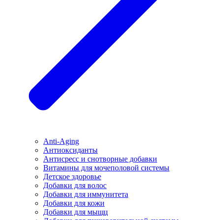
Anti-Aging
Антиоксиданты
Антисресс и снотворные добавки
Витамины для мочеполовой системы
Детское здоровье
Добавки для волос
Добавки для иммунитета
Добавки для кожи
Добавки для мыщц