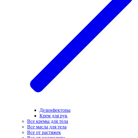
Дезинфекторы
Крем для рук
Все кремы для тела
Все масла для тела
Все от растяжек
Все от целлюлита