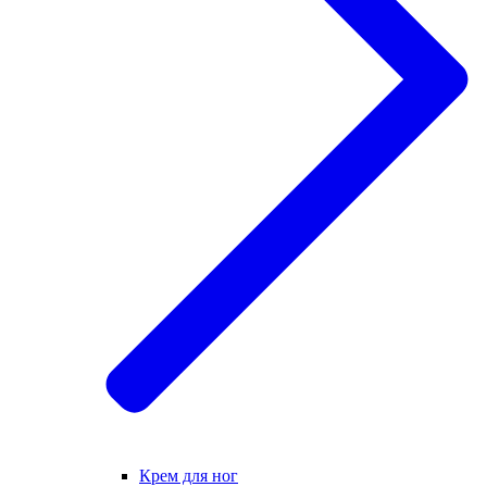
Крем для ног