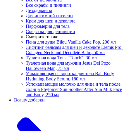
Все скрабы и пилинги
Дезодоранты
Для интимной гигиены
Крем для шеи и декольте
Парфюмерия для тела
Средства для депиляции
Смотрите также
Пена для душа Bilou Vanilla Cake Pop, 200 мл
Лифтинг-бальзам для шеи и декольте Elemis Pro-
Collagen Neck and Décolleté Balm, 50 мл
Туалетная вода Tous "Touch", 30 мл
Туалетная вода для мужчин Jesus Del Pozo
Halloween Man, 75 мл
Увлажняющая сыворотка для тела Bali Body
Hydrating Body Serum, 180 мл
Успокаивающее молочко для лица и тела после
солнца Phytomer Sun Soother After-Sun Milk Face
and Body, 250 мл
Beauty добавки