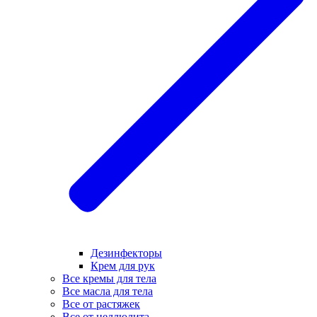
Дезинфекторы
Крем для рук
Все кремы для тела
Все масла для тела
Все от растяжек
Все от целлюлита