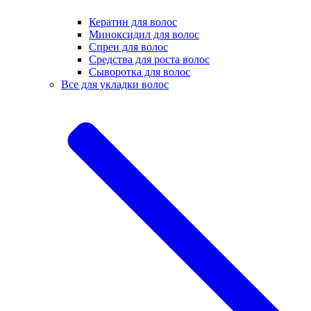
Кератин для волос
Миноксидил для волос
Спреи для волос
Средства для роста волос
Сыворотка для волос
Все для укладки волос