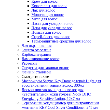
Крем для волос
Кристаллы для волос
Лак для волос
Молочко для волос
Мусс для волос
Паста для укладки волос
Пена для укладки волос
Помада для волос
Спрей-блеск для волос
Термозащитные средства для волос
Для окрашивания
Защита от солнца
Карбокситерапия
Ламинирование волос
Расчески
Средства для завивки волос
Фены и стайлеры
Смотрите также
Масло-крем Saryna Key Damage repair Light для
восстановления тонких волос, 300мл
Лосьон против выпадения волос для
чувствительной кожи головы Nook DHC
Energizing Sensitive Lotion, 12х7 мл
Серебряный кондиционер для нейтрализации
желтизны REF Cool Silver Conditioner, 245 мл