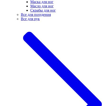
Маска для ног
Масло для ног
Скрабы для ног
Все для похудения
Все для рук