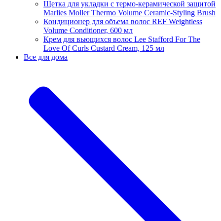
Щетка для укладки с термо-керамической защитой
Marlies Moller Thermo Volume Ceramic-Styling Brush
Кондиционер для объема волос REF Weightless
Volume Conditioner, 600 мл
Крем для вьющихся волос Lee Stafford For The
Love Of Curls Custard Cream, 125 мл
Все для дома