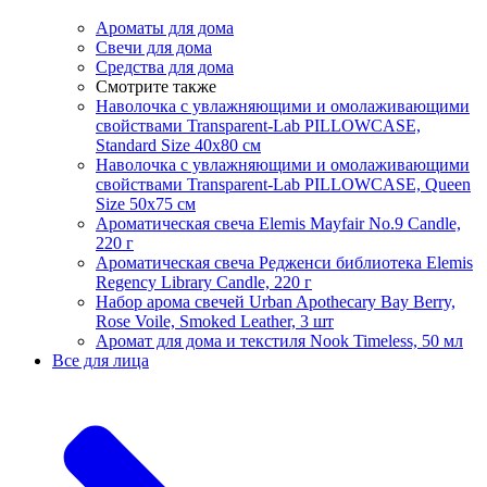
Ароматы для дома
Свечи для дома
Средства для дома
Смотрите также
Наволочка с увлажняющими и омолаживающими
свойствами Transparent-Lab PILLOWCASE,
Standard Size 40x80 см
Наволочка с увлажняющими и омолаживающими
свойствами Transparent-Lab PILLOWCASE, Queen
Size 50x75 см
Ароматическая свеча Elemis Mayfair No.9 Candle,
220 г
Ароматическая свеча Редженси библиотека Elemis
Regency Library Candle, 220 г
Набор арома свечей Urban Apothecary Bay Berry,
Rose Voile, Smoked Leather, 3 шт
Аромат для дома и текстиля Nook Timeless, 50 мл
Все для лица