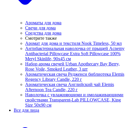
Ароматы для дома
Свечи для дома
Средства для дома
Смотрите также
Аромат для дома и текстиля Nook Timeless, 50 мл
Антибактериальная наволочка от прыщей Acnemy
Antibacterial Pillowcase Extra Soft Pillowcase 100%
Meryl Skinlife, 90х45 см
Набор арома свечей Urban Apothecary Bay Berry,
Rose Voile, Smoked Leather, 3 шт
Ароматическая свеча Редженси библиотека Elemis
Regency Library Candle, 220 г
Ароматическая свеча Английский чай Elemis
Afternoon Tea Candle, 220 г
Наволочка с увлажняющими и омолаживающими
свойствами Transparent-Lab PILLOWCASE, King
Size 50x90 см
Все для лица