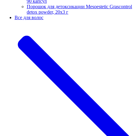
90 капсул
Порошок для детоксикации Mesoestetic Grascontrol
detox powder, 20х3 г
Все для волос