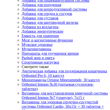
Добавки для пищеварительной системы
Добавки для похудения
Добавки для репродуктивной системы
Добавки для сердца и сосудов
Добавки для суставов
Добавки для щитовидной железы
Добавки из коллагена
Добавки энергетические
Емкость для хранения
Мозг и когнитивные функции
Мужское здоровье
Мультивитамины
Препараты для улучшения зрения
Рыбий жир и омега
Спортивные нагрузки
Смотрите также
Диетическая добавка для поддержания кишечника
Orthomol Pro 6, 10 капсул
Миннерамиды Orising Minerammide, 30 капсул
Orthomol Immun №30 (питьевая суспензия-
таблетки)
Витамины для восстановления иммунной системы
Orthomol Immun №7 (гранули), 7х15 г
Витамины для здоровья сердечно-сосудистой
системы Orthomol Cardio, 30х15г + 30 таблеток +