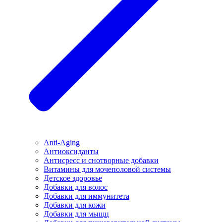
Anti-Aging
Антиоксиданты
Антисресс и снотворные добавки
Витамины для мочеполовой системы
Детское здоровье
Добавки для волос
Добавки для иммунитета
Добавки для кожи
Добавки для мыщц