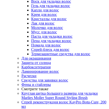
Воск для укладки волос
Гель для укладки волос
Капли для волос
Крем для волос
Кристаллы для волос
Лак для волос
Молочко для волос
Мусс для волос
Паста для укладки волос
Пена для укладки волос
Помада для волос
Спрей-блеск для волос
Термозащитные средства для волос
Для окрашивания
Защита от солнца
Карбокситерапия
Ламинирование волос
Расчески
Средства для завивки волос
Фены и стайлеры
Смотрите также
Круглая щетка большого размера для укладки
Marlies Moller Super Round Styling Brush
Спрей реконструкция волос KayPro Botu-Cure, 200
мл