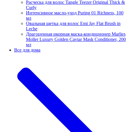
Расческа для волос Tangle Teezer Original Thick &
Curly
Интенсивное масло-уход Puring 01 Richness, 100
мл
Овальная щетка для волос Emi Jay Flat Brush in
Leche
Драгоценная икорная маска-кондиционер Marlies
Moller Luxury Golden Caviar Mask Conditioner, 200
мл
Все для дома