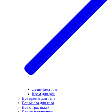
Дезинфекторы
Крем для рук
Все кремы для тела
Все масла для тела
Все от растяжек
Все от целлюлита