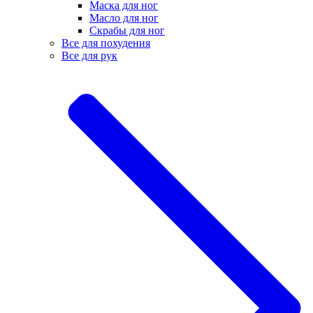
Маска для ног
Масло для ног
Скрабы для ног
Все для похудения
Все для рук