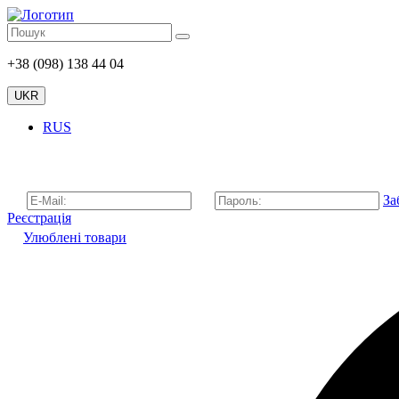
+38 (098) 138 44 04
UKR
RUS
За
Реєстрація
Улюблені товари