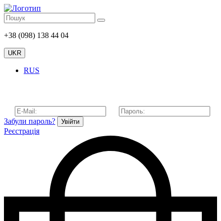
+38 (098) 138 44 04
UKR
RUS
Забули пароль?
Увійти
Реєстрація