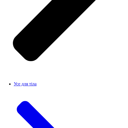
Усе для тiла