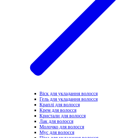
Віск для укладання волосся
Гель для укладання волосся
Краплі для волосся
Крем для волосся
Кристали для волосся
Лак для волосся
Молочко для волосся
Мус для волосся
Піна для укладання волосся