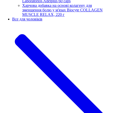
Laboratorios Adelplus 60 caps
Харчова добавка на основі колагену для
зменшення болю у м'язах Biocyte COLLAGEN
MUSCLE RELAX, 220 г
Все для чоловіків