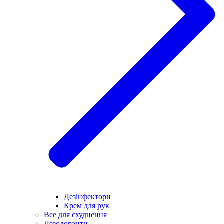
Дезінфектори
Крем для рук
Все для схуднення
Дезодоранти