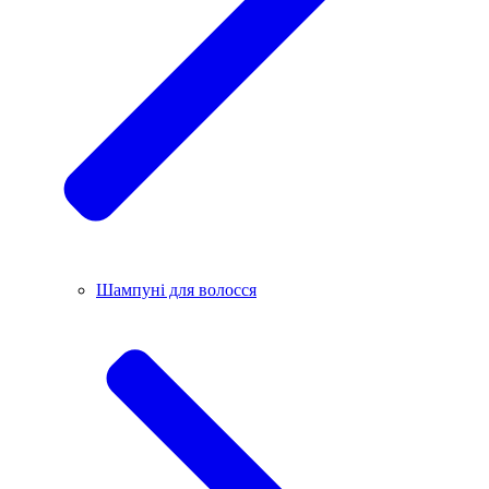
Шампуні для волосся