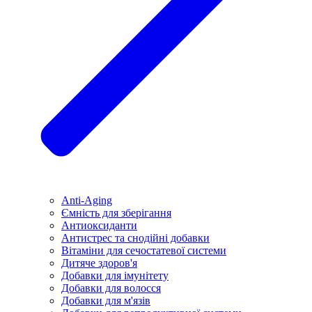
Anti-Aging
Ємність для зберігання
Антиоксиданти
Антистрес та снодійні добавки
Вітаміни для сечостатевої системи
Дитяче здоров'я
Добавки для імунітету
Добавки для волосся
Добавки для м'язів