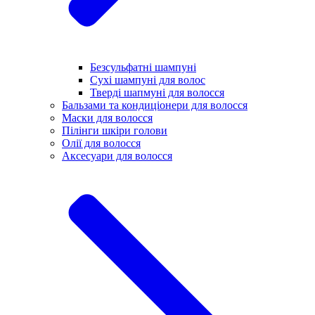
Безсульфатні шампуні
Сухі шампуні для волос
Тверді шапмуні для волосся
Бальзами та кондиціонери для волосся
Маски для волосся
Пілінги шкіри голови
Олії для волосся
Аксесуари для волосся