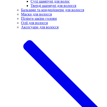
Сухі шампуні для волос
Тверді шапмуні для волосся
Бальзами та кондиціонери для волосся
Маски для волосся
Пілінги шкіри голови
Олії для волосся
Аксесуари для волосся