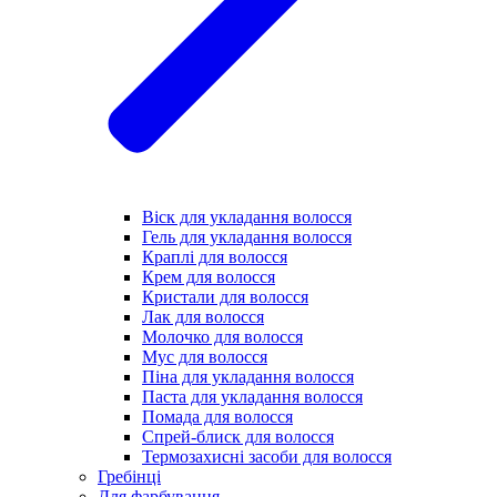
Віск для укладання волосся
Гель для укладання волосся
Краплі для волосся
Крем для волосся
Кристали для волосся
Лак для волосся
Молочко для волосся
Мус для волосся
Піна для укладання волосся
Паста для укладання волосся
Помада для волосся
Спрей-блиск для волосся
Термозахисні засоби для волосся
Гребінці
Для фарбування