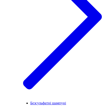
Безсульфатні шампуні