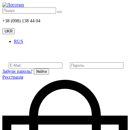
+38 (098) 138 44 04
UKR
RUS
Забули пароль?
Увійти
Реєстрація