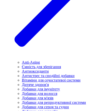
Anti-Aging
Ємність для зберігання
Антиоксиданти
Антистрес та снодійні добавки
Вітаміни для сечостатевої системи
Дитяче здоров'я
Добавки для імунітету
Добавки для волосся
Добавки для м'язів
Добавки для репродуктивної системи
Добавки для серця та судин