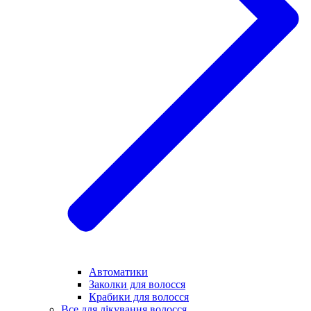
Автоматики
Заколки для волосся
Крабики для волосся
Все для лікування волосся