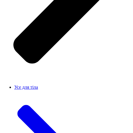
Усе для тiла