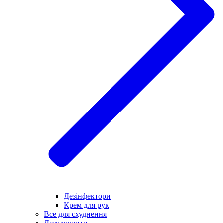
Дезінфектори
Крем для рук
Все для схуднення
Дезодоранти