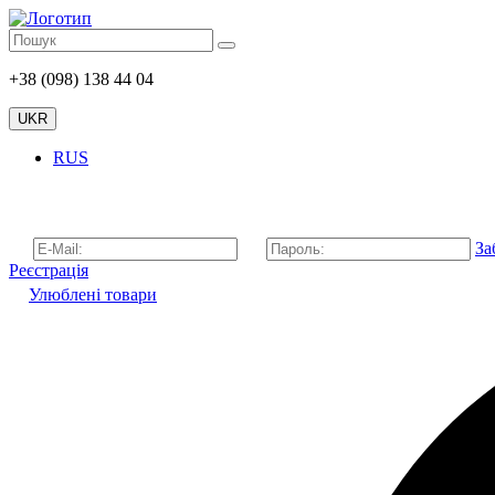
+38 (098) 138 44 04
UKR
RUS
За
Реєстрація
Улюблені товари