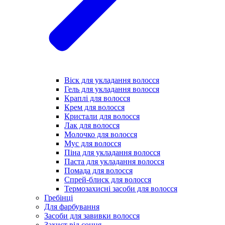
Віск для укладання волосся
Гель для укладання волосся
Краплі для волосся
Крем для волосся
Кристали для волосся
Лак для волосся
Молочко для волосся
Мус для волосся
Піна для укладання волосся
Паста для укладання волосся
Помада для волосся
Спрей-блиск для волосся
Термозахисні засоби для волосся
Гребінці
Для фарбування
Засоби для завивки волосся
Захист від сонця