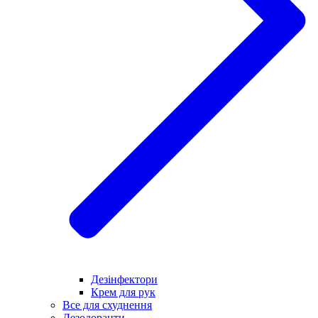
Дезінфектори
Крем для рук
Все для схуднення
Дезодоранти