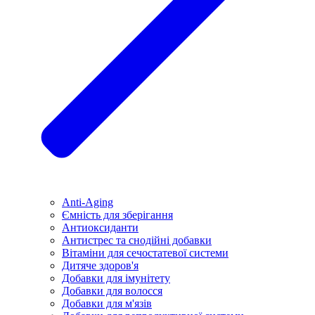
Anti-Aging
Ємність для зберігання
Антиоксиданти
Антистрес та снодійні добавки
Вітаміни для сечостатевої системи
Дитяче здоров'я
Добавки для імунітету
Добавки для волосся
Добавки для м'язів