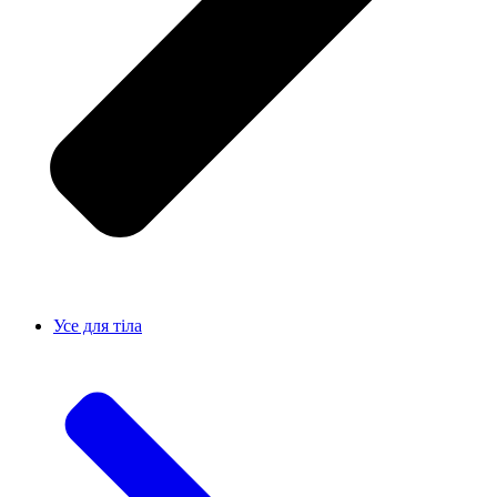
Усе для тiла