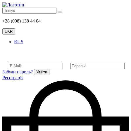
+38 (098) 138 44 04
UKR
RUS
Забули пароль?
Увійти
Реєстрація