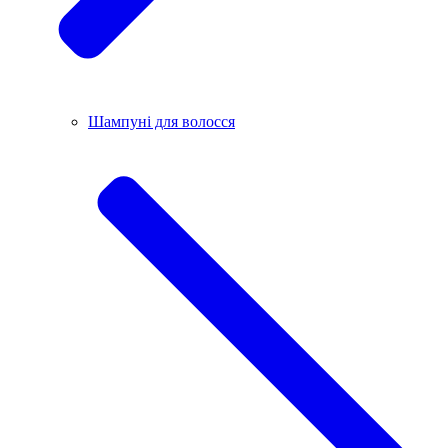
Шампуні для волосся