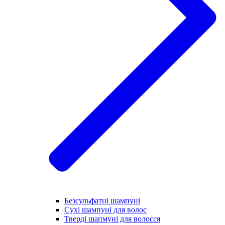
Безсульфатні шампуні
Сухі шампуні для волос
Тверді шапмуні для волосся