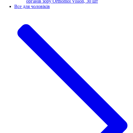
органів зору Orthomol Vision, 30 шт
Все для чоловіків