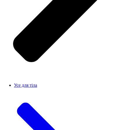
Усе для тiла