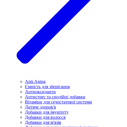
Anti-Aging
Ємність для зберігання
Антиоксиданти
Антистрес та снодійні добавки
Вітаміни для сечостатевої системи
Дитяче здоров'я
Добавки для імунітету
Добавки для волосся
Добавки для м'язів