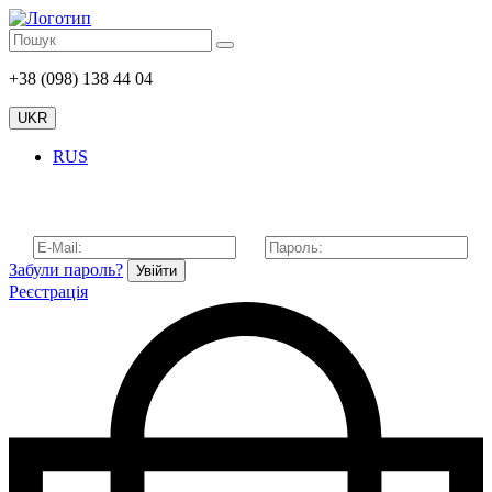
+38 (098) 138 44 04
UKR
RUS
Забули пароль?
Увійти
Реєстрація