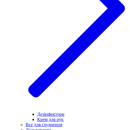
Дезінфектори
Крем для рук
Все для схуднення
Дезодоранти