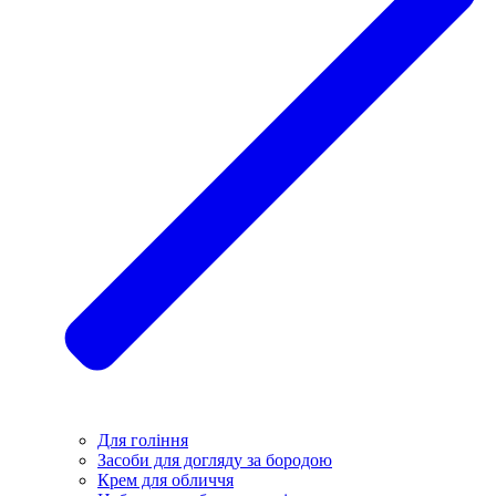
Для гоління
Засоби для догляду за бородою
Крем для обличчя