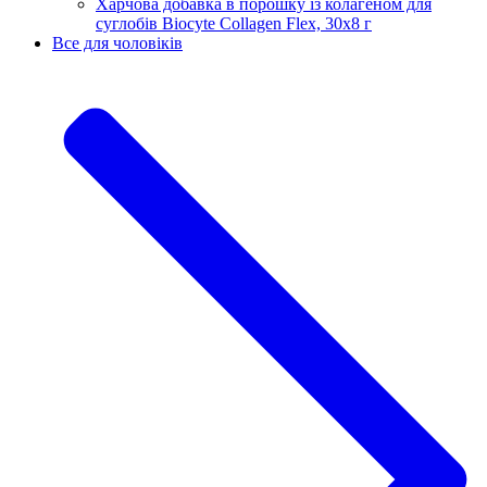
Харчова добавка в порошку із колагеном для
суглобів Biocyte Collagen Flex, 30х8 г
Все для чоловіків