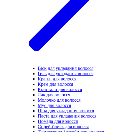
Віск для укладання волосся
Гель для укладання волосся
Краплі для волосся
Крем для волосся
Кристали для волосся
Лак для волосся
Молочко для волосся
Мус для волосся
Піна для укладання волосся
Паста для укладання волосся
Помада для волосся
Спрей-блиск для волосся
Термозахисні засоби для волосся