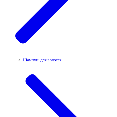
Шампуні для волосся