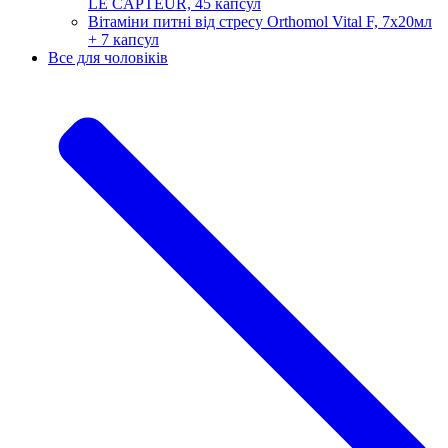
LE CAPTEUR, 45 капсул
Вітаміни питні від стресу Orthomol Vital F, 7х20мл
+ 7 капсул
Все для чоловіків