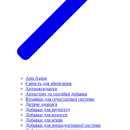
Anti-Aging
Ємність для зберігання
Антиоксиданти
Антистрес та снодійні добавки
Вітаміни для сечостатевої системи
Дитяче здоров'я
Добавки для імунітету
Добавки для волосся
Добавки для м'язів
Добавки для репродуктивної системи