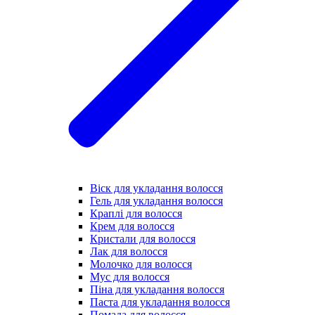
Віск для укладання волосся
Гель для укладання волосся
Краплі для волосся
Крем для волосся
Кристали для волосся
Лак для волосся
Молочко для волосся
Мус для волосся
Піна для укладання волосся
Паста для укладання волосся
Помада для волосся