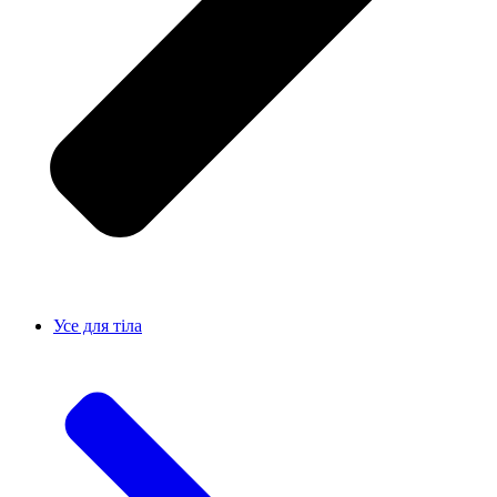
Усе для тiла