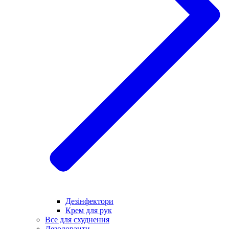
Дезінфектори
Крем для рук
Все для схуднення
Дезодоранти