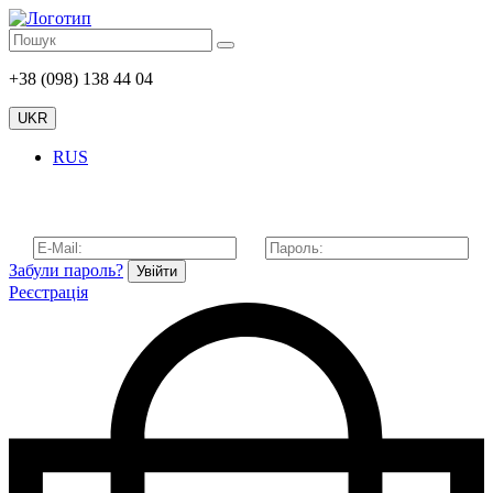
+38 (098) 138 44 04
UKR
RUS
Забули пароль?
Увійти
Реєстрація