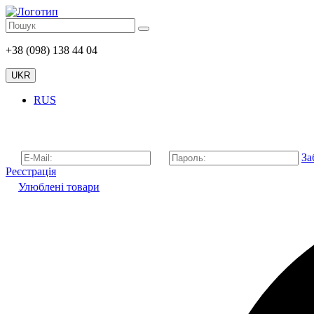
+38 (098) 138 44 04
UKR
RUS
За
Реєстрація
Улюблені товари