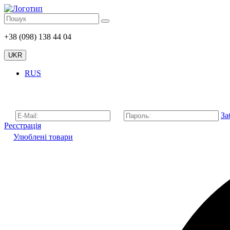
+38 (098) 138 44 04
UKR
RUS
За
Реєстрація
Улюблені товари