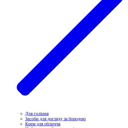
Для гоління
Засоби для догляду за бородою
Крем для обличчя