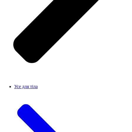
Усе для тiла