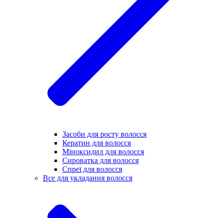
Засоби для росту волосся
Кератин для волосся
Міноксидил для волосся
Сироватка для волосся
Спреї для волосся
Все для укладання волосся