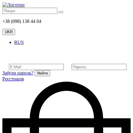
+38 (098) 138 44 04
UKR
RUS
Забули пароль?
Увійти
Реєстрація