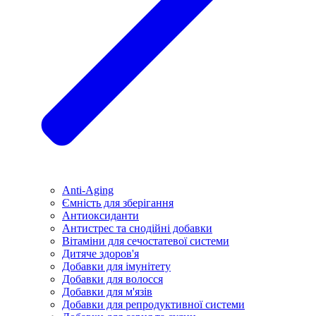
Anti-Aging
Ємність для зберігання
Антиоксиданти
Антистрес та снодійні добавки
Вітаміни для сечостатевої системи
Дитяче здоров'я
Добавки для імунітету
Добавки для волосся
Добавки для м'язів
Добавки для репродуктивної системи