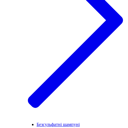
Безсульфатні шампуні