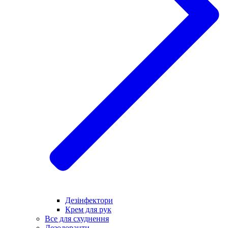
Дезінфектори
Крем для рук
Все для схуднення
Дезодоранти