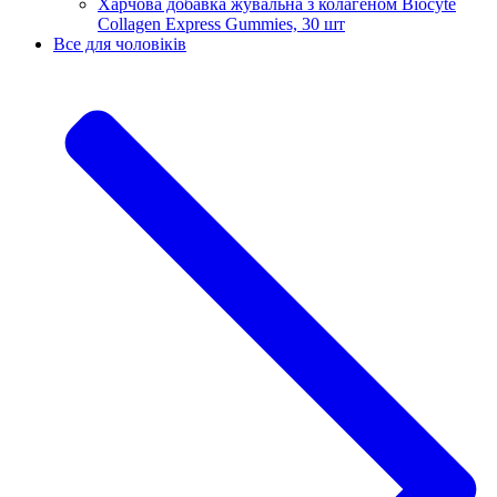
Харчова добавка жувальна з колагеном Biocyte
Collagen Express Gummies, 30 шт
Все для чоловіків