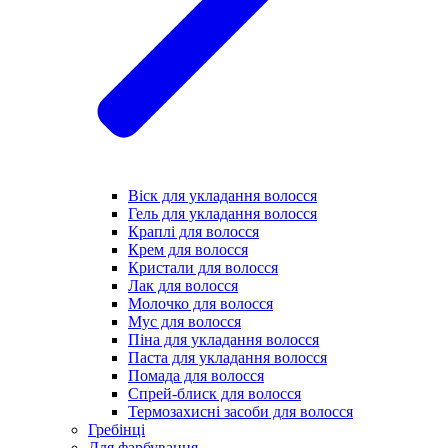
Віск для укладання волосся
Гель для укладання волосся
Краплі для волосся
Крем для волосся
Кристали для волосся
Лак для волосся
Молочко для волосся
Мус для волосся
Піна для укладання волосся
Паста для укладання волосся
Помада для волосся
Спрей-блиск для волосся
Термозахисні засоби для волосся
Гребінці
Для фарбування