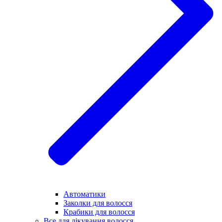
Автоматики
Заколки для волосся
Крабики для волосся
Все для лікування волосся