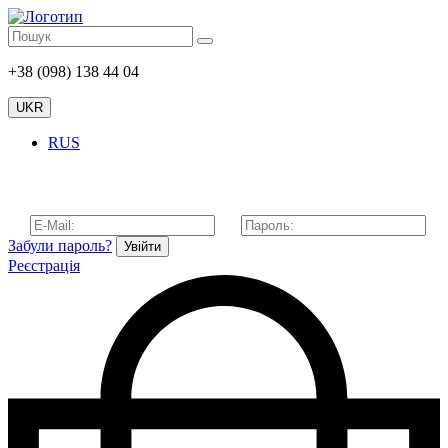
+38 (098) 138 44 04
UKR
RUS
Забули пароль?
Увійти
Реєстрація