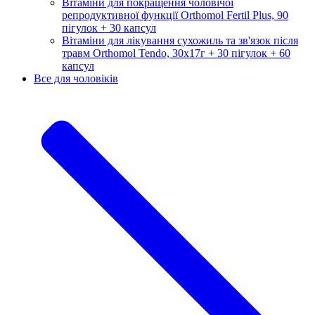
Вітаміни для покращення чоловічої
репродуктивної функції Orthomol Fertil Plus, 90
пігулок + 30 капсул
Вітаміни для лікування сухожиль та зв'язок після
травм Orthomol Tendo, 30х17г + 30 пігулок + 60
капсул
Все для чоловіків