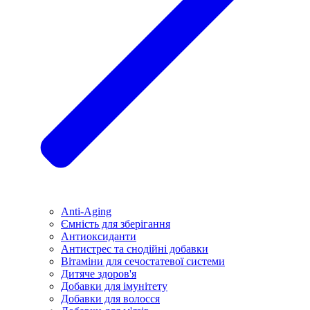
Anti-Aging
Ємність для зберігання
Антиоксиданти
Антистрес та снодійні добавки
Вітаміни для сечостатевої системи
Дитяче здоров'я
Добавки для імунітету
Добавки для волосся