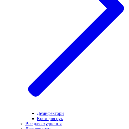
Дезінфектори
Крем для рук
Все для схуднення
Дезодоранти