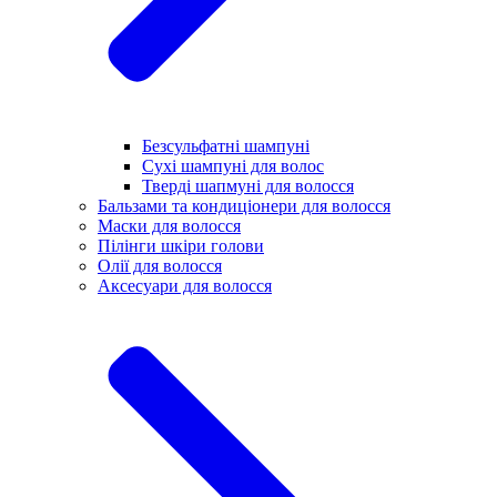
Безсульфатні шампуні
Сухі шампуні для волос
Тверді шапмуні для волосся
Бальзами та кондиціонери для волосся
Маски для волосся
Пілінги шкіри голови
Олії для волосся
Аксесуари для волосся