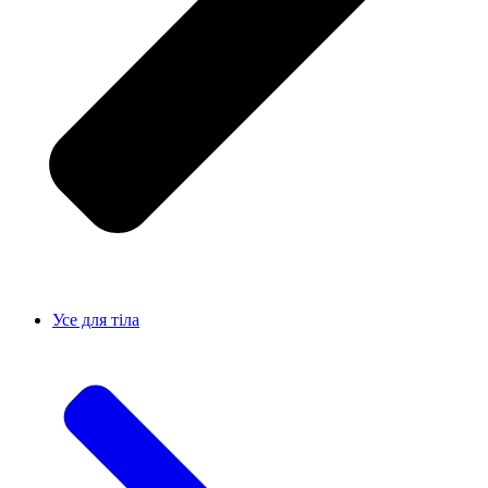
Усе для тiла