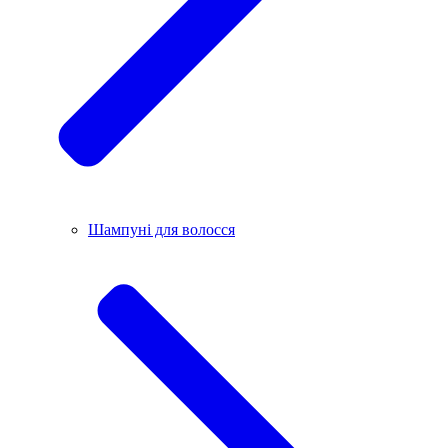
Шампуні для волосся