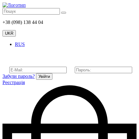
+38 (098) 138 44 04
UKR
RUS
Забули пароль?
Увійти
Реєстрація