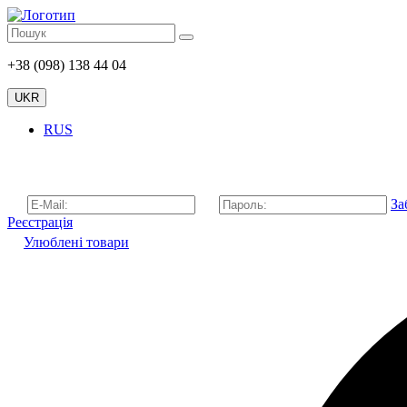
+38 (098) 138 44 04
UKR
RUS
За
Реєстрація
Улюблені товари