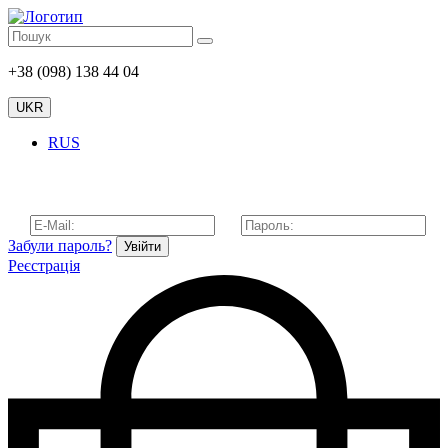
+38 (098) 138 44 04
UKR
RUS
Забули пароль?
Увійти
Реєстрація