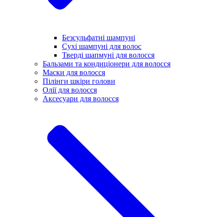
Безсульфатні шампуні
Сухі шампуні для волос
Тверді шапмуні для волосся
Бальзами та кондиціонери для волосся
Маски для волосся
Пілінги шкіри голови
Олії для волосся
Аксесуари для волосся