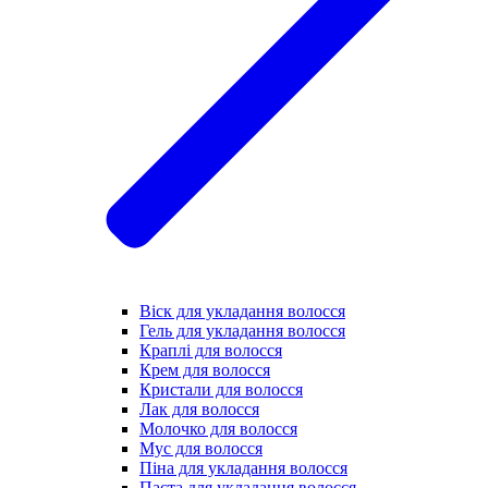
Віск для укладання волосся
Гель для укладання волосся
Краплі для волосся
Крем для волосся
Кристали для волосся
Лак для волосся
Молочко для волосся
Мус для волосся
Піна для укладання волосся
Паста для укладання волосся