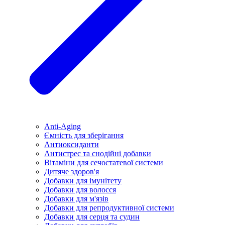
Anti-Aging
Ємність для зберігання
Антиоксиданти
Антистрес та снодійні добавки
Вітаміни для сечостатевої системи
Дитяче здоров'я
Добавки для імунітету
Добавки для волосся
Добавки для м'язів
Добавки для репродуктивної системи
Добавки для серця та судин