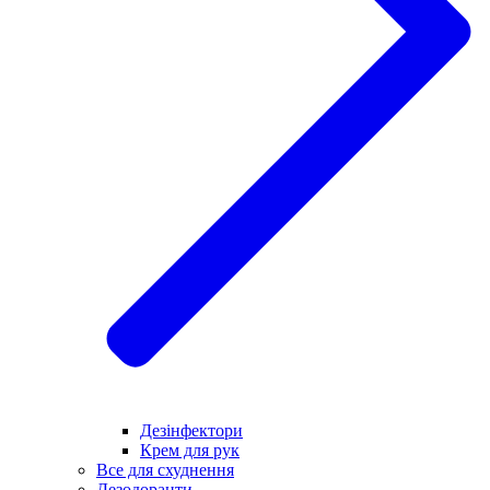
Дезінфектори
Крем для рук
Все для схуднення
Дезодоранти