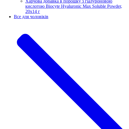
Харчова добавка в порошку з гіалуроновою
кислотою Biocyte Hyaluronic Max Soluble Powder,
20х14 г
Все для чоловіків