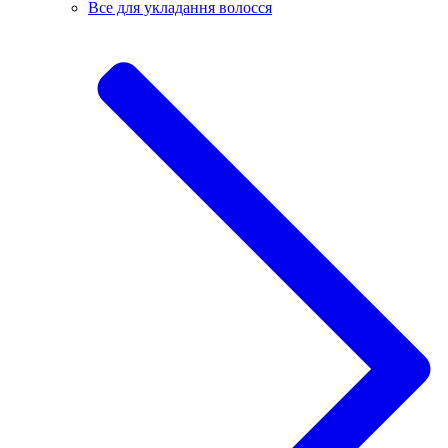
Все для укладання волосся