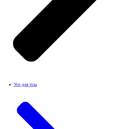
Усе для тiла