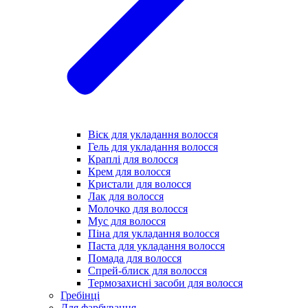
Віск для укладання волосся
Гель для укладання волосся
Краплі для волосся
Крем для волосся
Кристали для волосся
Лак для волосся
Молочко для волосся
Мус для волосся
Піна для укладання волосся
Паста для укладання волосся
Помада для волосся
Спрей-блиск для волосся
Термозахисні засоби для волосся
Гребінці
Для фарбування