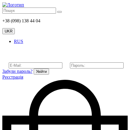
+38 (098) 138 44 04
UKR
RUS
Забули пароль?
Увійти
Реєстрація