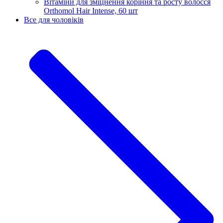
Вітаміни для зміцнення коріння та росту волосся
Orthomol Hair Intense, 60 шт
Все для чоловіків