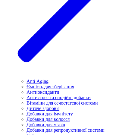
Anti-Aging
Ємність для зберігання
Антиоксиданти
Антистрес та снодійні добавки
Вітаміни для сечостатевої системи
Дитяче здоров'я
Добавки для імунітету
Добавки для волосся
Добавки для м'язів
Добавки для репродуктивної системи