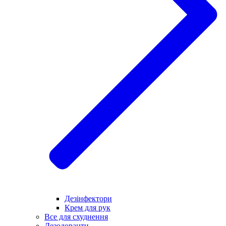
Дезінфектори
Крем для рук
Все для схуднення
Дезодоранти