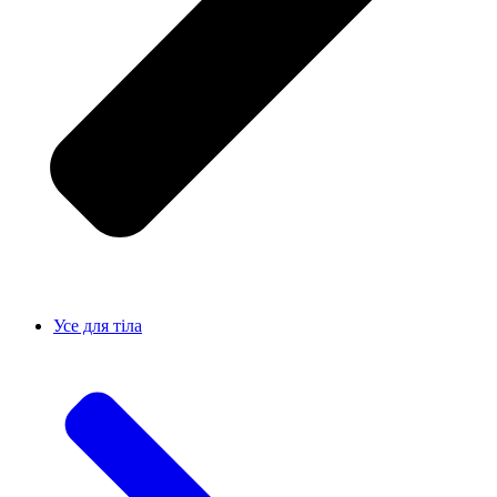
Усе для тiла