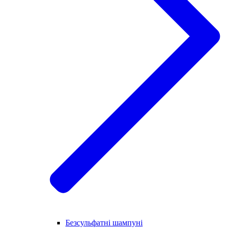
Безсульфатні шампуні