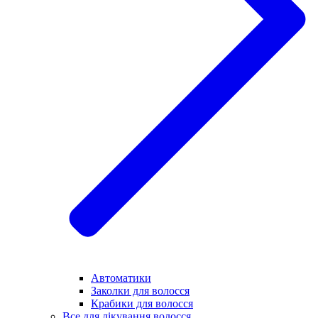
Автоматики
Заколки для волосся
Крабики для волосся
Все для лікування волосся