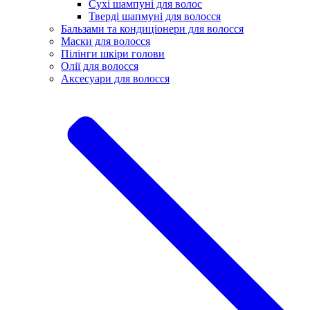
Сухі шампуні для волос
Тверді шапмуні для волосся
Бальзами та кондиціонери для волосся
Маски для волосся
Пілінги шкіри голови
Олії для волосся
Аксесуари для волосся