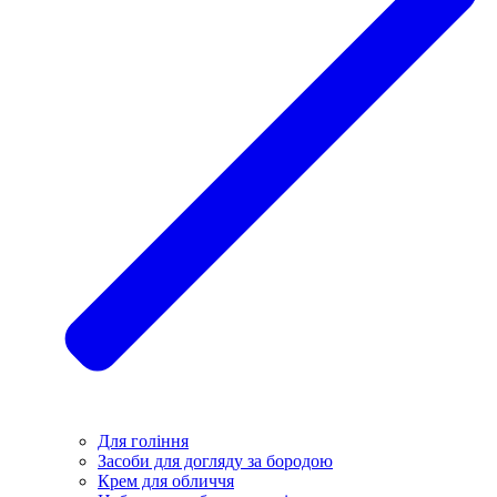
Для гоління
Засоби для догляду за бородою
Крем для обличчя