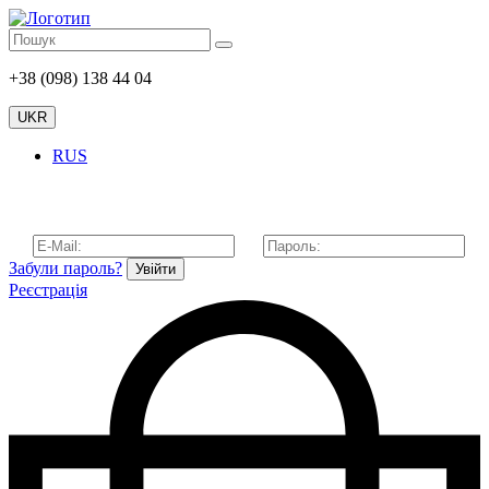
+38 (098) 138 44 04
UKR
RUS
Забули пароль?
Увійти
Реєстрація