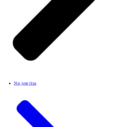
Усе для тiла