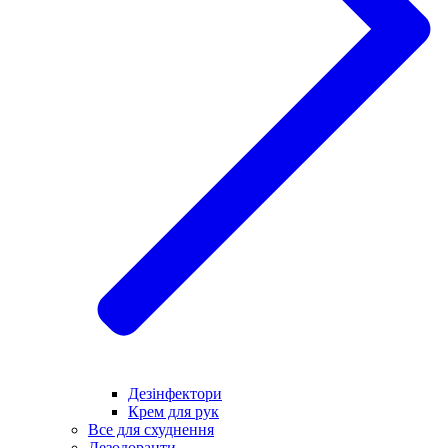
Дезінфектори
Крем для рук
Все для схуднення
Дезодоранти