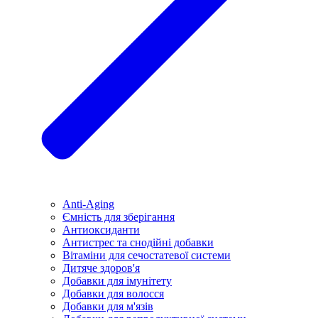
Anti-Aging
Ємність для зберігання
Антиоксиданти
Антистрес та снодійні добавки
Вітаміни для сечостатевої системи
Дитяче здоров'я
Добавки для імунітету
Добавки для волосся
Добавки для м'язів