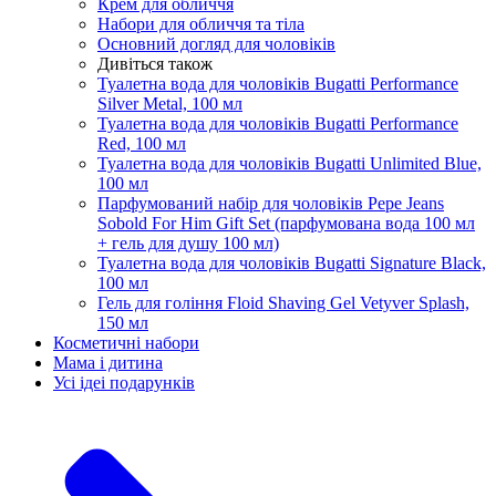
Крем для обличчя
Набори для обличчя та тіла
Основний догляд для чоловіків
Дивіться також
Туалетна вода для чоловіків Bugatti Performance
Silver Metal, 100 мл
Туалетна вода для чоловіків Bugatti Performance
Red, 100 мл
Туалетна вода для чоловіків Bugatti Unlimited Blue,
100 мл
Парфумований набір для чоловіків Pepe Jeans
Sobold For Him Gift Set (парфумована вода 100 мл
+ гель для душу 100 мл)
Туалетна вода для чоловіків Bugatti Signature Black,
100 мл
Гель для гоління Floid Shaving Gel Vetyver Splash,
150 мл
Косметичні набори
Мама і дитина
Усi iдеi подарункiв