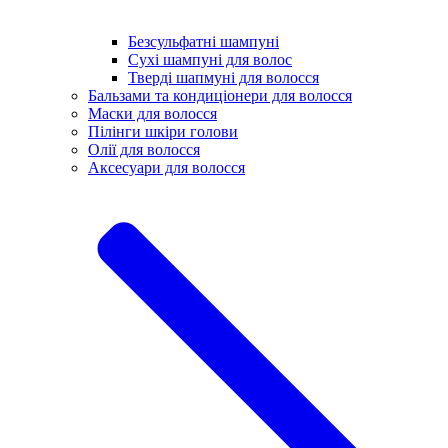
Безсульфатні шампуні
Сухі шампуні для волос
Тверді шапмуні для волосся
Бальзами та кондиціонери для волосся
Маски для волосся
Пілінги шкіри голови
Олії для волосся
Аксесуари для волосся