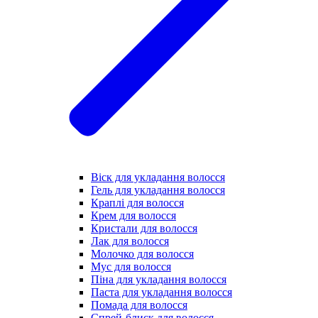
Віск для укладання волосся
Гель для укладання волосся
Краплі для волосся
Крем для волосся
Кристали для волосся
Лак для волосся
Молочко для волосся
Мус для волосся
Піна для укладання волосся
Паста для укладання волосся
Помада для волосся
Спрей-блиск для волосся