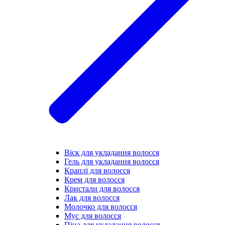
Віск для укладання волосся
Гель для укладання волосся
Краплі для волосся
Крем для волосся
Кристали для волосся
Лак для волосся
Молочко для волосся
Мус для волосся
Піна для укладання волосся