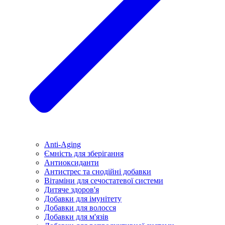
Anti-Aging
Ємність для зберігання
Антиоксиданти
Антистрес та снодійні добавки
Вітаміни для сечостатевої системи
Дитяче здоров'я
Добавки для імунітету
Добавки для волосся
Добавки для м'язів