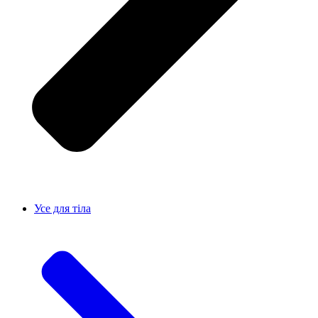
Усе для тiла