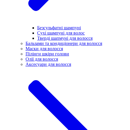
Безсульфатні шампуні
Сухі шампуні для волос
Тверді шапмуні для волосся
Бальзами та кондиціонери для волосся
Маски для волосся
Пілінги шкіри голови
Олії для волосся
Аксесуари для волосся