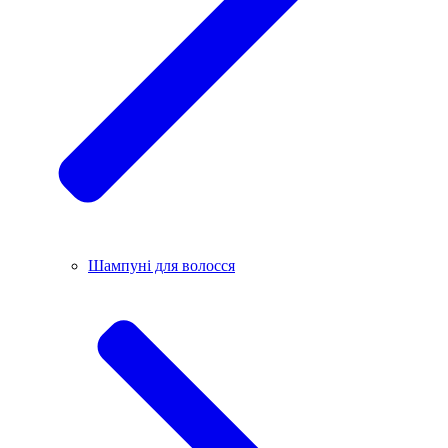
Шампуні для волосся