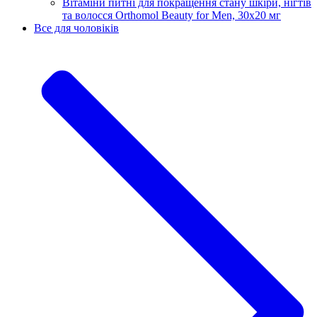
Вітаміни питні для покращення стану шкіри, нігтів
та волосся Orthomol Beauty for Men, 30х20 мг
Все для чоловіків