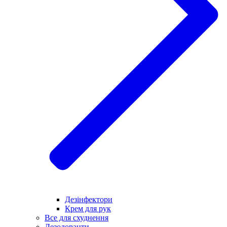
Дезінфектори
Крем для рук
Все для схуднення
Дезодоранти