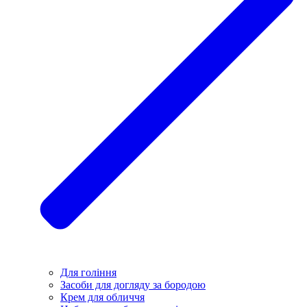
Для гоління
Засоби для догляду за бородою
Крем для обличчя