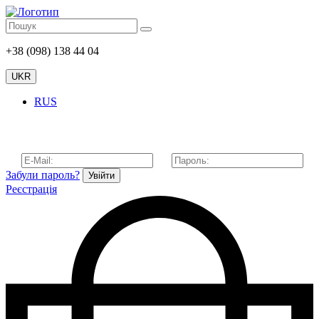
+38 (098) 138 44 04
UKR
RUS
Забули пароль?
Увійти
Реєстрація