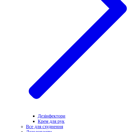
Дезінфектори
Крем для рук
Все для схуднення
Дезодоранти