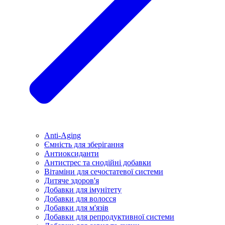
Anti-Aging
Ємність для зберігання
Антиоксиданти
Антистрес та снодійні добавки
Вітаміни для сечостатевої системи
Дитяче здоров'я
Добавки для імунітету
Добавки для волосся
Добавки для м'язів
Добавки для репродуктивної системи