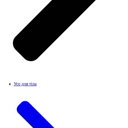
Усе для тiла