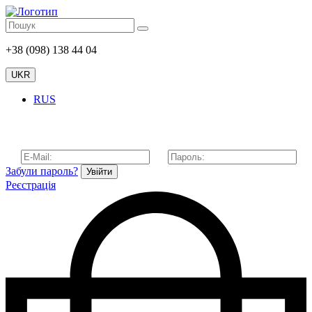
+38 (098) 138 44 04
UKR
RUS
Забули пароль?
Увійти
Реєстрація