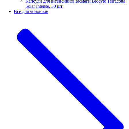
Капсули для інтенсивної засмаги Biocyte Terracotta
Solar Intense, 30 шт
Все для чоловіків