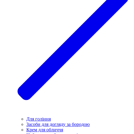
Для гоління
Засоби для догляду за бородою
Крем для обличчя