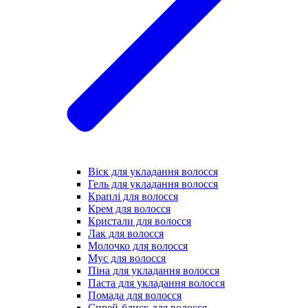
Віск для укладання волосся
Гель для укладання волосся
Краплі для волосся
Крем для волосся
Кристали для волосся
Лак для волосся
Молочко для волосся
Мус для волосся
Піна для укладання волосся
Паста для укладання волосся
Помада для волосся
Спрей-блиск для волосся