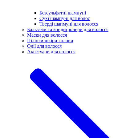
Безсульфатні шампуні
Сухі шампуні для волос
Тверді шапмуні для волосся
Бальзами та кондиціонери для волосся
Маски для волосся
Пілінги шкіри голови
Олії для волосся
Аксесуари для волосся