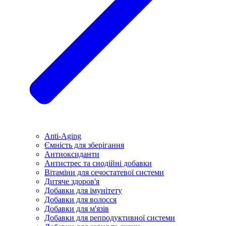
Anti-Aging
Ємність для зберігання
Антиоксиданти
Антистрес та снодійні добавки
Вітаміни для сечостатевої системи
Дитяче здоров'я
Добавки для імунітету
Добавки для волосся
Добавки для м'язів
Добавки для репродуктивної системи