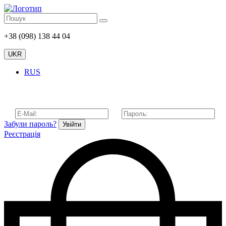
+38 (098) 138 44 04
UKR
RUS
Забули пароль?
Увійти
Реєстрація