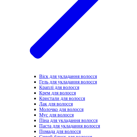
Віск для укладання волосся
Гель для укладання волосся
Краплі для волосся
Крем для волосся
Кристали для волосся
Лак для волосся
Молочко для волосся
Мус для волосся
Піна для укладання волосся
Паста для укладання волосся
Помада для волосся
Спрей-блиск для волосся