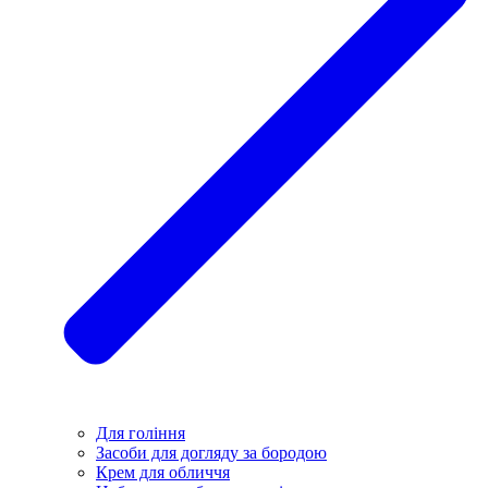
Для гоління
Засоби для догляду за бородою
Крем для обличчя