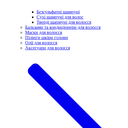
Безсульфатні шампуні
Сухі шампуні для волос
Тверді шапмуні для волосся
Бальзами та кондиціонери для волосся
Маски для волосся
Пілінги шкіри голови
Олії для волосся
Аксесуари для волосся