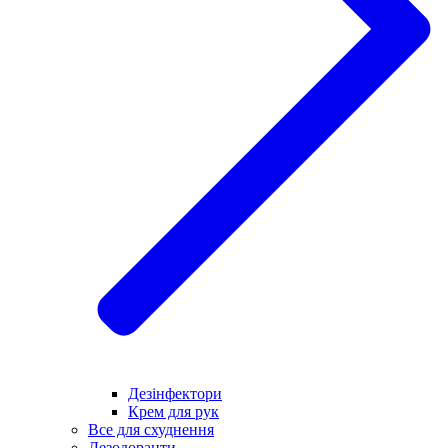
Дезінфектори
Крем для рук
Все для схуднення
Дезодоранти