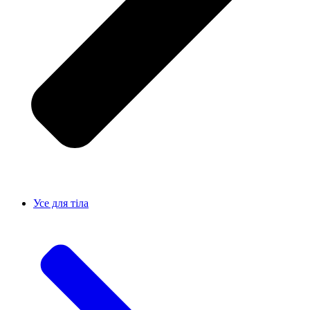
Усе для тiла