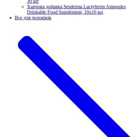
30 шт
Харчова добавка Sesderma Lactyferrin Ampoules
Drinkable Food Supplement, 10x10 мл
Все для чоловіків