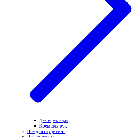
Дезінфектори
Крем для рук
Все для схуднення
Дезодоранти