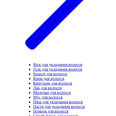
Віск для укладання волосся
Гель для укладання волосся
Краплі для волосся
Крем для волосся
Кристали для волосся
Лак для волосся
Молочко для волосся
Мус для волосся
Піна для укладання волосся
Паста для укладання волосся
Помада для волосся
Спрей-блиск для волосся