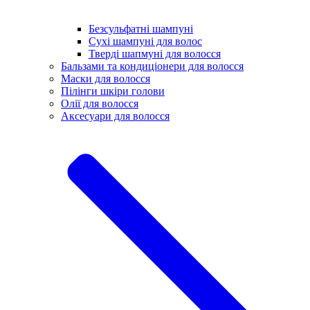
Безсульфатні шампуні
Сухі шампуні для волос
Тверді шапмуні для волосся
Бальзами та кондиціонери для волосся
Маски для волосся
Пілінги шкіри голови
Олії для волосся
Аксесуари для волосся