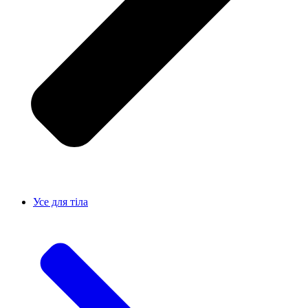
Усе для тiла