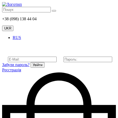
+38 (098) 138 44 04
UKR
RUS
Забули пароль?
Увійти
Реєстрація