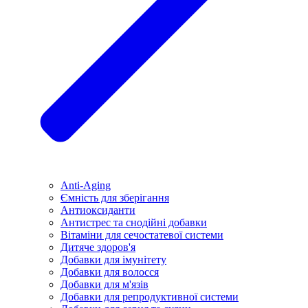
Anti-Aging
Ємність для зберігання
Антиоксиданти
Антистрес та снодійні добавки
Вітаміни для сечостатевої системи
Дитяче здоров'я
Добавки для імунітету
Добавки для волосся
Добавки для м'язів
Добавки для репродуктивної системи