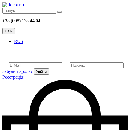
+38 (098) 138 44 04
UKR
RUS
Забули пароль?
Увійти
Реєстрація