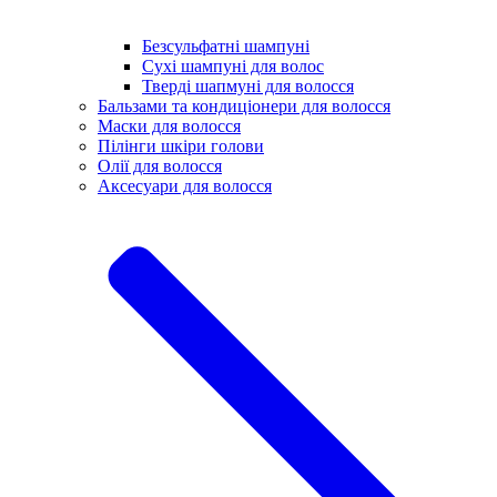
Безсульфатні шампуні
Сухі шампуні для волос
Тверді шапмуні для волосся
Бальзами та кондиціонери для волосся
Маски для волосся
Пілінги шкіри голови
Олії для волосся
Аксесуари для волосся