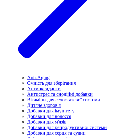
Anti-Aging
Ємність для зберігання
Антиоксиданти
Антистрес та снодійні добавки
Вітаміни для сечостатевої системи
Дитяче здоров'я
Добавки для імунітету
Добавки для волосся
Добавки для м'язів
Добавки для репродуктивної системи
Добавки для серця та судин