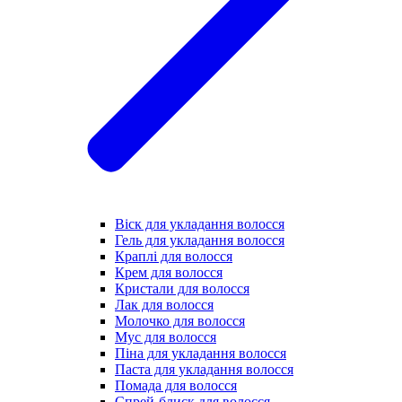
Віск для укладання волосся
Гель для укладання волосся
Краплі для волосся
Крем для волосся
Кристали для волосся
Лак для волосся
Молочко для волосся
Мус для волосся
Піна для укладання волосся
Паста для укладання волосся
Помада для волосся
Спрей-блиск для волосся