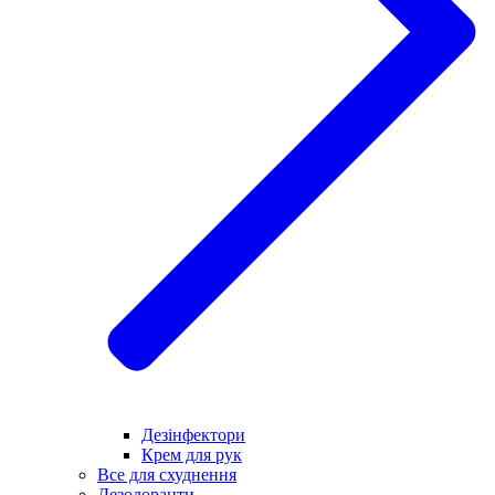
Дезінфектори
Крем для рук
Все для схуднення
Дезодоранти