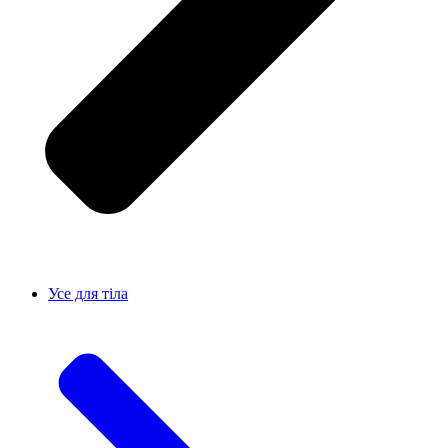
Усе для тiла