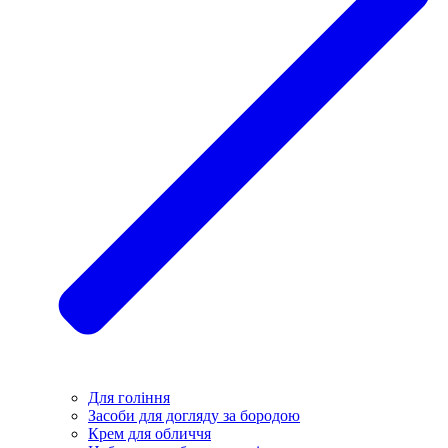
Для гоління
Засоби для догляду за бородою
Крем для обличчя