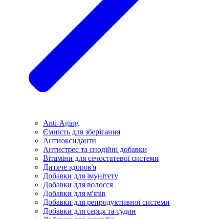
Anti-Aging
Ємність для зберігання
Антиоксиданти
Антистрес та снодійні добавки
Вітаміни для сечостатевої системи
Дитяче здоров'я
Добавки для імунітету
Добавки для волосся
Добавки для м'язів
Добавки для репродуктивної системи
Добавки для серця та судин