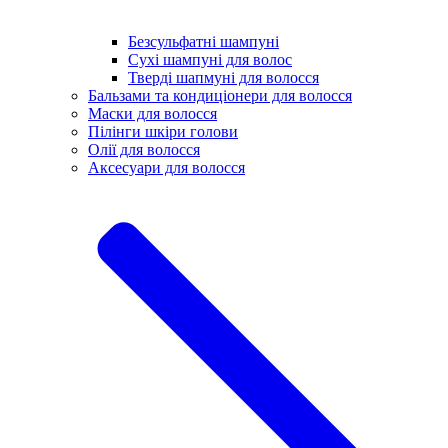
Безсульфатні шампуні
Сухі шампуні для волос
Тверді шапмуні для волосся
Бальзами та кондиціонери для волосся
Маски для волосся
Пілінги шкіри голови
Олії для волосся
Аксесуари для волосся