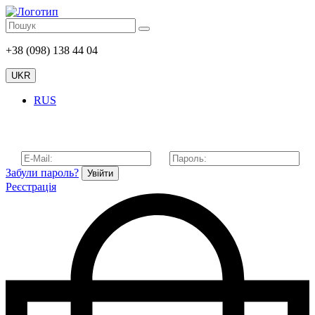
+38 (098) 138 44 04
UKR
RUS
Забули пароль?
Увійти
Реєстрація