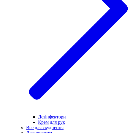
Дезінфектори
Крем для рук
Все для схуднення
Дезодоранти