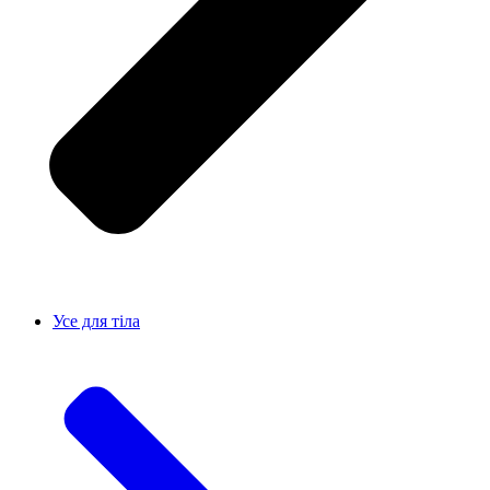
Усе для тiла