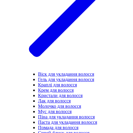
Віск для укладання волосся
Гель для укладання волосся
Краплі для волосся
Крем для волосся
Кристали для волосся
Лак для волосся
Молочко для волосся
Мус для волосся
Піна для укладання волосся
Паста для укладання волосся
Помада для волосся
Спрей-блиск для волосся