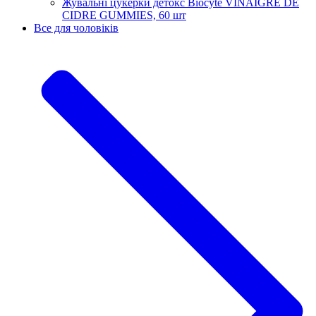
Жувальні цукерки детокс Biocyte VINAIGRE DE
CIDRE GUMMIES, 60 шт
Все для чоловіків