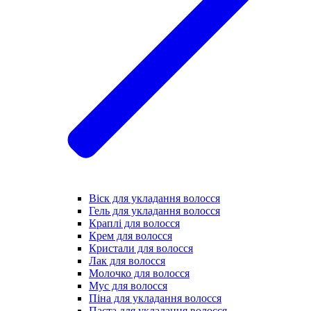
Віск для укладання волосся
Гель для укладання волосся
Краплі для волосся
Крем для волосся
Кристали для волосся
Лак для волосся
Молочко для волосся
Мус для волосся
Піна для укладання волосся
Паста для укладання волосся