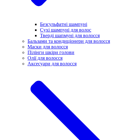
Безсульфатні шампуні
Сухі шампуні для волос
Тверді шапмуні для волосся
Бальзами та кондиціонери для волосся
Маски для волосся
Пілінги шкіри голови
Олії для волосся
Аксесуари для волосся