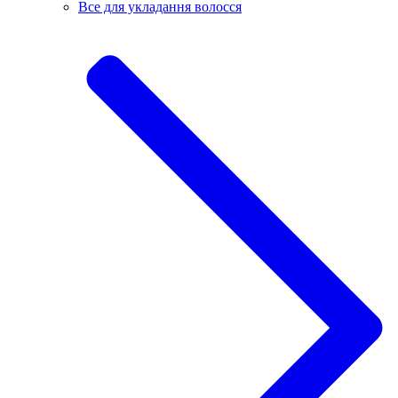
Все для укладання волосся