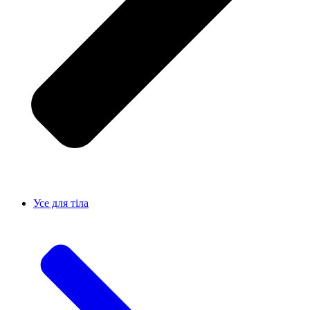
Усе для тiла