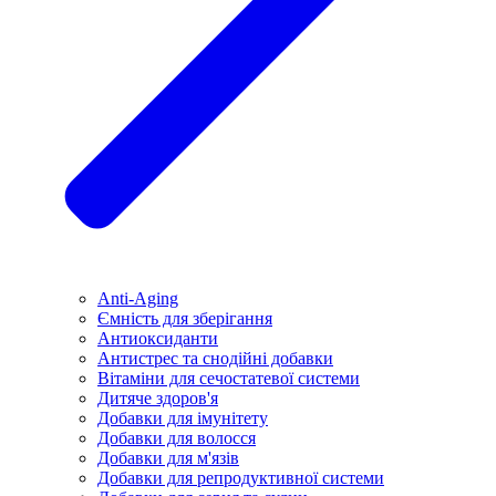
Anti-Aging
Ємність для зберігання
Антиоксиданти
Антистрес та снодійні добавки
Вітаміни для сечостатевої системи
Дитяче здоров'я
Добавки для імунітету
Добавки для волосся
Добавки для м'язів
Добавки для репродуктивної системи