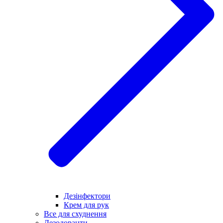
Дезінфектори
Крем для рук
Все для схуднення
Дезодоранти