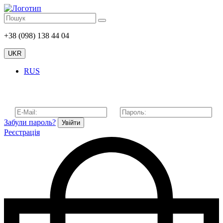
+38 (098) 138 44 04
UKR
RUS
Забули пароль?
Увійти
Реєстрація