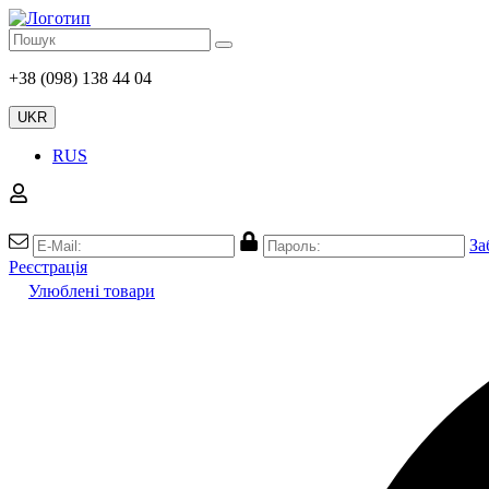
+38 (098) 138 44 04
UKR
RUS
За
Реєстрація
Улюблені товари